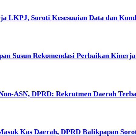
ja LKPJ, Soroti Kesesuaian Data dan Kond
pan Susun Rekomendasi Perbaikan Kinerj
a Non-ASN, DPRD: Rekrutmen Daerah Terb
Masuk Kas Daerah, DPRD Balikpapan Sorot