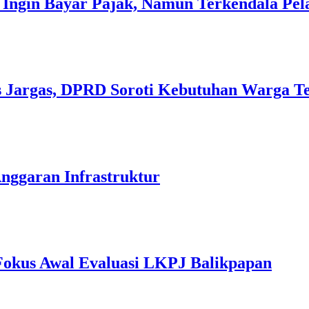
Ingin Bayar Pajak, Namun Terkendala Pel
s Jargas, DPRD Soroti Kebutuhan Warga T
Anggaran Infrastruktur
Fokus Awal Evaluasi LKPJ Balikpapan