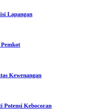
isi Lapangan
a Pemkot
atas Kewenangan
i Potensi Kebocoran