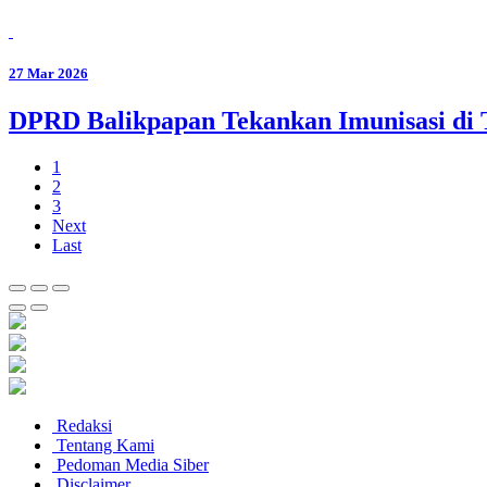
27 Mar 2026
DPRD Balikpapan Tekankan Imunisasi di
1
2
3
Next
Last
Redaksi
Tentang Kami
Pedoman Media Siber
Disclaimer