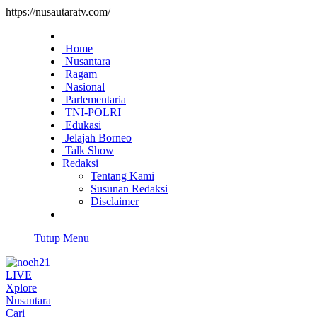
https://nusautaratv.com/
Home
Nusantara
Ragam
Nasional
Parlementaria
TNI-POLRI
Edukasi
Jelajah Borneo
Talk Show
Redaksi
Tentang Kami
Susunan Redaksi
Disclaimer
Tutup Menu
LIVE
Xplore
Nusantara
Cari