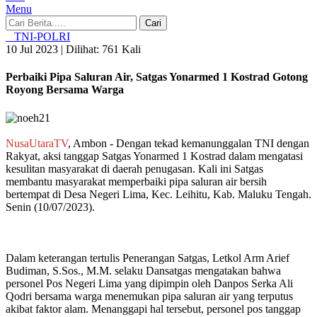
Menu
Cari
TNI-POLRI
10 Jul 2023 |
Dilihat: 761 Kali
Perbaiki Pipa Saluran Air, Satgas Yonarmed 1 Kostrad Gotong
Royong Bersama Warga
NusaUtaraTV
, Ambon - Dengan tekad kemanunggalan TNI dengan
Rakyat, aksi tanggap Satgas Yonarmed 1 Kostrad dalam mengatasi
kesulitan masyarakat di daerah penugasan. Kali ini Satgas
membantu masyarakat memperbaiki pipa saluran air bersih
bertempat di Desa Negeri Lima, Kec. Leihitu, Kab. Maluku Tengah.
Senin (10/07/2023).
Dalam keterangan tertulis Penerangan Satgas, Letkol Arm Arief
Budiman, S.Sos., M.M. selaku Dansatgas mengatakan bahwa
personel Pos Negeri Lima yang dipimpin oleh Danpos Serka Ali
Qodri bersama warga menemukan pipa saluran air yang terputus
akibat faktor alam. Menanggapi hal tersebut, personel pos tanggap