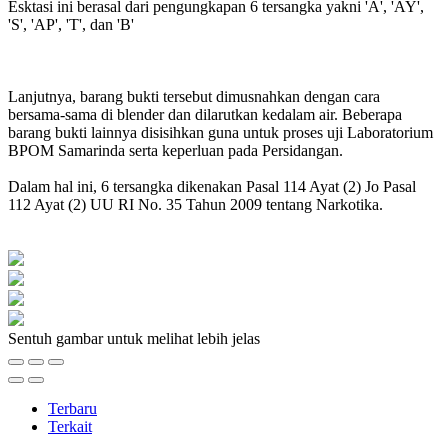
Esktasi ini berasal dari pengungkapan 6 tersangka yakni 'A', 'AY',
'S', 'AP', 'T', dan 'B'
Lanjutnya, barang bukti tersebut dimusnahkan dengan cara
bersama-sama di blender dan dilarutkan kedalam air. Beberapa
barang bukti lainnya disisihkan guna untuk proses uji Laboratorium
BPOM Samarinda serta keperluan pada Persidangan.
Dalam hal ini, 6 tersangka dikenakan Pasal 114 Ayat (2) Jo Pasal
112 Ayat (2) UU RI No. 35 Tahun 2009 tentang Narkotika.
Sentuh gambar untuk melihat lebih jelas
Terbaru
Terkait