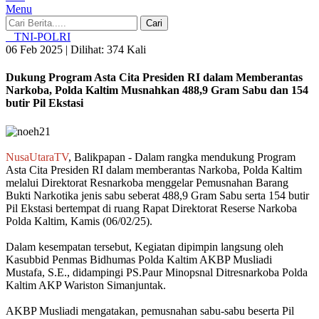
Menu
Cari
TNI-POLRI
06 Feb 2025 |
Dilihat: 374 Kali
Dukung Program Asta Cita Presiden RI dalam Memberantas
Narkoba, Polda Kaltim Musnahkan 488,9 Gram Sabu dan 154
butir Pil Ekstasi
NusaUtaraTV
, Balikpapan - Dalam rangka mendukung Program
Asta Cita Presiden RI dalam memberantas Narkoba, Polda Kaltim
melalui Direktorat Resnarkoba menggelar Pemusnahan Barang
Bukti Narkotika jenis sabu seberat 488,9 Gram Sabu serta 154 butir
Pil Ekstasi bertempat di ruang Rapat Direktorat Reserse Narkoba
Polda Kaltim, Kamis (06/02/25).
Dalam kesempatan tersebut, Kegiatan dipimpin langsung oleh
Kasubbid Penmas Bidhumas Polda Kaltim AKBP Musliadi
Mustafa, S.E., didampingi PS.Paur Minopsnal Ditresnarkoba Polda
Kaltim AKP Wariston Simanjuntak.
AKBP Musliadi mengatakan, pemusnahan sabu-sabu beserta Pil