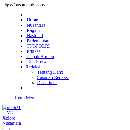
https://nusautaratv.com/
Home
Nusantara
Ragam
Nasional
Parlementaria
TNI-POLRI
Edukasi
Jelajah Borneo
Talk Show
Redaksi
Tentang Kami
Susunan Redaksi
Disclaimer
Tutup Menu
LIVE
Xplore
Nusantara
Cari