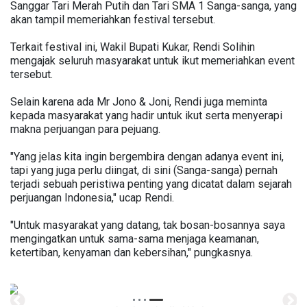
Sanggar Tari Merah Putih dan Tari SMA 1 Sanga-sanga, yang
akan tampil memeriahkan festival tersebut.
Terkait festival ini, Wakil Bupati Kukar, Rendi Solihin
mengajak seluruh masyarakat untuk ikut memeriahkan event
tersebut.
Selain karena ada Mr Jono & Joni, Rendi juga meminta
kepada masyarakat yang hadir untuk ikut serta menyerapi
makna perjuangan para pejuang.
"Yang jelas kita ingin bergembira dengan adanya event ini,
tapi yang juga perlu diingat, di sini (Sanga-sanga) pernah
terjadi sebuah peristiwa penting yang dicatat dalam sejarah
perjuangan Indonesia," ucap Rendi.
"Untuk masyarakat yang datang, tak bosan-bosannya saya
mengingatkan untuk sama-sama menjaga keamanan,
ketertiban, kenyaman dan kebersihan," pungkasnya.