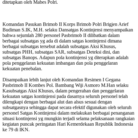
ditetapkan oleh Mabes Polri.
Komandan Pasukan Brimob II Korps Brimob Polri Brigjen Arief
Budiman S.IK, M.H. selaku Dansatgas Kontinjensi menyampaikan
bahwa sejumlah 280 personel Pasbrimob II dilibatkan dalam
berbagai subsatgas yg ada di dalam satgas kontinjensi dimana
berbagai subsatgas tersebut adalah subsatgas Aksi Khusus,
subsatgas PHH, subsatgas SAR, subsatgas Deteksi dini, dan
subsatgas Banops. Adapun pola kontinjensi yg diterapkan adalah
pola penggelaran kekuatan imbangan dan pola penggelaran
kekuatan penebalan.
Disampaikan lebih lanjut oleh Komandan Resimen I Gegana
Pasbrimob II Kombes Pol. Bambang Wiji Asmoro M.Han selaku
Kasubsatgas Aksi Khusus, dalam pengerahan dan penggelaran
kekuatan satgas kontinjensi pada dasarnya seluruh personel telah
dilengkapi dengan berbagai alut dan alsus sesuai dengan
subsatgasnya sehingga dapat secara efektif digunakan oleh seluruh
personel Satgas Kontinjensi dalam melakukan berbagai penanganan
situasi kontinjensi yg mungkin terjadi selama pelaksanaan rangkaian
kegiatan puncak peringatan Hari Kemerdekaan Republik Indonesia
ke 79 di IKN.