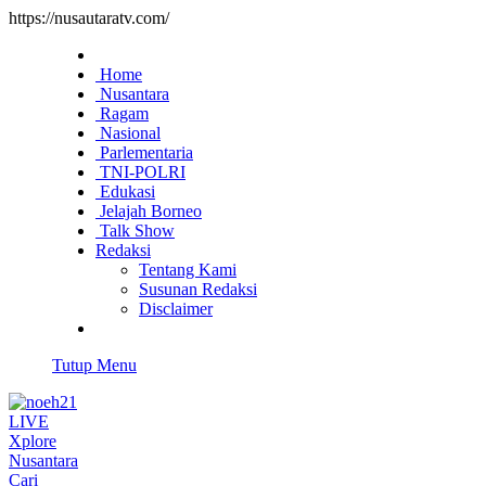
https://nusautaratv.com/
Home
Nusantara
Ragam
Nasional
Parlementaria
TNI-POLRI
Edukasi
Jelajah Borneo
Talk Show
Redaksi
Tentang Kami
Susunan Redaksi
Disclaimer
Tutup Menu
LIVE
Xplore
Nusantara
Cari