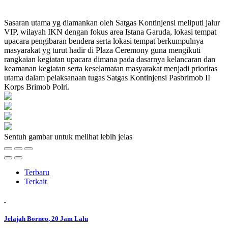
Sasaran utama yg diamankan oleh Satgas Kontinjensi meliputi jalur
VIP, wilayah IKN dengan fokus area Istana Garuda, lokasi tempat
upacara pengibaran bendera serta lokasi tempat berkumpulnya
masyarakat yg turut hadir di Plaza Ceremony guna mengikuti
rangkaian kegiatan upacara dimana pada dasarnya kelancaran dan
keamanan kegiatan serta keselamatan masyarakat menjadi prioritas
utama dalam pelaksanaan tugas Satgas Kontinjensi Pasbrimob II
Korps Brimob Polri.
Sentuh gambar untuk melihat lebih jelas
Terbaru
Terkait
Jelajah Borneo
, 20 Jam Lalu