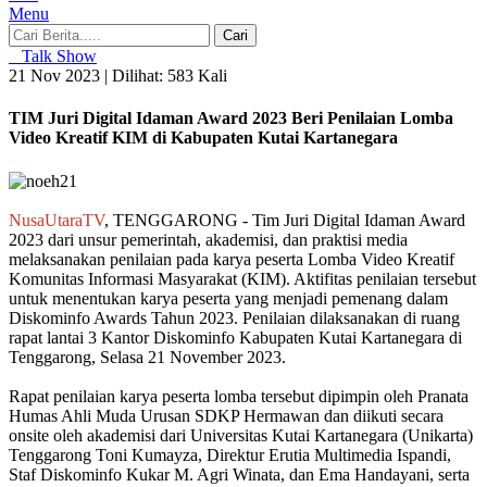
Menu
Cari
Talk Show
21 Nov 2023 |
Dilihat: 583 Kali
TIM Juri Digital Idaman Award 2023 Beri Penilaian Lomba
Video Kreatif KIM di Kabupaten Kutai Kartanegara
NusaUtaraTV
, TENGGARONG - Tim Juri Digital Idaman Award
2023 dari unsur pemerintah, akademisi, dan praktisi media
melaksanakan penilaian pada karya peserta Lomba Video Kreatif
Komunitas Informasi Masyarakat (KIM). Aktifitas penilaian tersebut
untuk menentukan karya peserta yang menjadi pemenang dalam
Diskominfo Awards Tahun 2023. Penilaian dilaksanakan di ruang
rapat lantai 3 Kantor Diskominfo Kabupaten Kutai Kartanegara di
Tenggarong, Selasa 21 November 2023.
Rapat penilaian karya peserta lomba tersebut dipimpin oleh Pranata
Humas Ahli Muda Urusan SDKP Hermawan dan diikuti secara
onsite oleh akademisi dari Universitas Kutai Kartanegara (Unikarta)
Tenggarong Toni Kumayza, Direktur Erutia Multimedia Ispandi,
Staf Diskominfo Kukar M. Agri Winata, dan Ema Handayani, serta