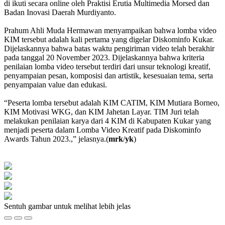
di ikuti secara online oleh Praktisi Erutia Multimedia Morsed dan
Badan Inovasi Daerah Murdiyanto.
Prahum Ahli Muda Hermawan menyampaikan bahwa lomba video
KIM tersebut adalah kali pertama yang digelar Diskominfo Kukar.
Dijelaskannya bahwa batas waktu pengiriman video telah berakhir
pada tanggal 20 November 2023. Dijelaskannya bahwa kriteria
penilaian lomba video tersebut terdiri dari unsur teknologi kreatif,
penyampaian pesan, komposisi dan artistik, kesesuaian tema, serta
penyampaian value dan edukasi.
“Peserta lomba tersebut adalah KIM CATIM, KIM Mutiara Borneo,
KIM Motivasi WKG, dan KIM Jahetan Layar. TIM Juri telah
melakukan penilaian karya dari 4 KIM di Kabupaten Kukar yang
menjadi peserta dalam Lomba Video Kreatif pada Diskominfo
Awards Tahun 2023.,” jelasnya.(
mrk
/
yk
)
Sentuh gambar untuk melihat lebih jelas