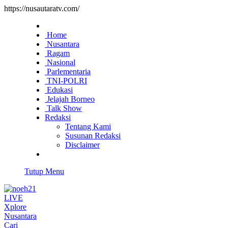
https://nusautaratv.com/
Home
Nusantara
Ragam
Nasional
Parlementaria
TNI-POLRI
Edukasi
Jelajah Borneo
Talk Show
Redaksi
Tentang Kami
Susunan Redaksi
Disclaimer
Tutup Menu
LIVE
Xplore
Nusantara
Cari