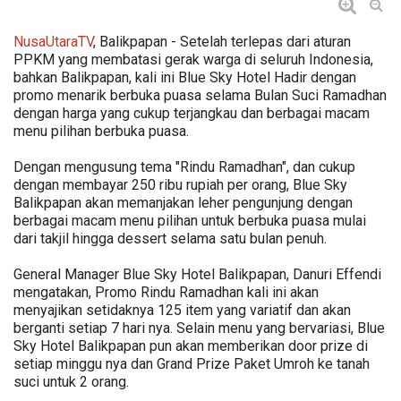
NusaUtaraTV
, Balikpapan - Setelah terlepas dari aturan
PPKM yang membatasi gerak warga di seluruh Indonesia,
bahkan Balikpapan, kali ini Blue Sky Hotel Hadir dengan
promo menarik berbuka puasa selama Bulan Suci Ramadhan
dengan harga yang cukup terjangkau dan berbagai macam
menu pilihan berbuka puasa.
Dengan mengusung tema "Rindu Ramadhan", dan cukup
dengan membayar 250 ribu rupiah per orang, Blue Sky
Balikpapan akan memanjakan leher pengunjung dengan
berbagai macam menu pilihan untuk berbuka puasa mulai
dari takjil hingga dessert selama satu bulan penuh.
General Manager Blue Sky Hotel Balikpapan, Danuri Effendi
mengatakan, Promo Rindu Ramadhan kali ini akan
menyajikan setidaknya 125 item yang variatif dan akan
berganti setiap 7 hari nya. Selain menu yang bervariasi, Blue
Sky Hotel Balikpapan pun akan memberikan door prize di
setiap minggu nya dan Grand Prize Paket Umroh ke tanah
suci untuk 2 orang.