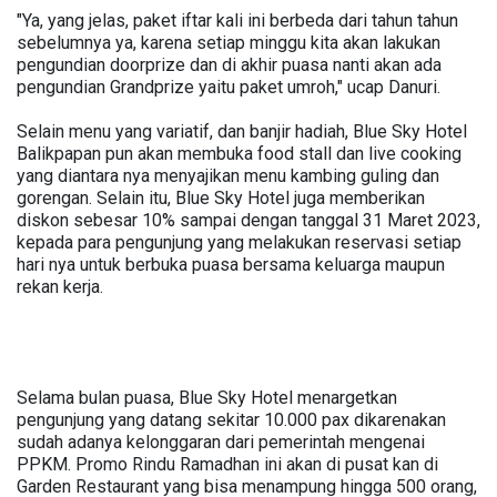
"Ya, yang jelas, paket iftar kali ini berbeda dari tahun tahun
sebelumnya ya, karena setiap minggu kita akan lakukan
pengundian doorprize dan di akhir puasa nanti akan ada
pengundian Grandprize yaitu paket umroh," ucap Danuri.
Selain menu yang variatif, dan banjir hadiah, Blue Sky Hotel
Balikpapan pun akan membuka food stall dan live cooking
yang diantara nya menyajikan menu kambing guling dan
gorengan. Selain itu, Blue Sky Hotel juga memberikan
diskon sebesar 10% sampai dengan tanggal 31 Maret 2023,
kepada para pengunjung yang melakukan reservasi setiap
hari nya untuk berbuka puasa bersama keluarga maupun
rekan kerja.
Selama bulan puasa, Blue Sky Hotel menargetkan
pengunjung yang datang sekitar 10.000 pax dikarenakan
sudah adanya kelonggaran dari pemerintah mengenai
PPKM. Promo Rindu Ramadhan ini akan di pusat kan di
Garden Restaurant yang bisa menampung hingga 500 orang,