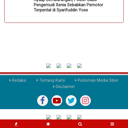
Pengemudi Xenia Sebabkan Pemotor
Terpental di Syarifuddin Yoes
Redaksi
Tentang Kami
Pedoman Media Siber
Disclaimer