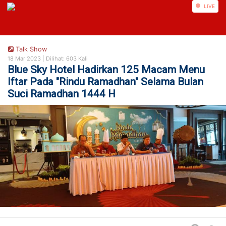
https://nusautaratv.com/
LIVE
Talk Show
18 Mar 2023 |
Dilihat: 603 Kali
Blue Sky Hotel Hadirkan 125 Macam Menu
Iftar Pada "Rindu Ramadhan" Selama Bulan
Suci Ramadhan 1444 H