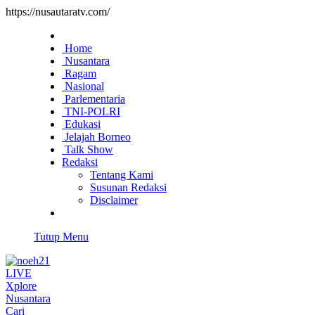
https://nusautaratv.com/
Home
Nusantara
Ragam
Nasional
Parlementaria
TNI-POLRI
Edukasi
Jelajah Borneo
Talk Show
Redaksi
Tentang Kami
Susunan Redaksi
Disclaimer
Tutup Menu
LIVE
Xplore
Nusantara
Cari