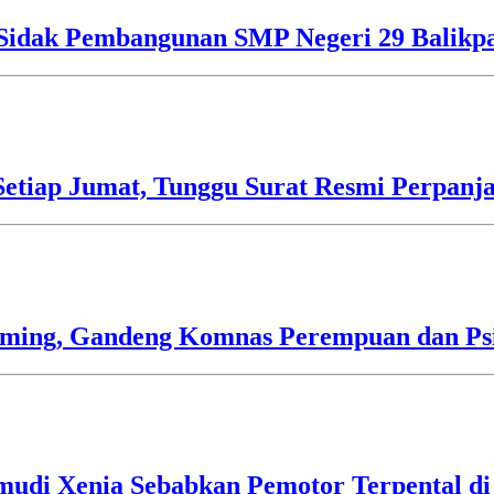
o Sidak Pembangunan SMP Negeri 29 Balikp
etiap Jumat, Tunggu Surat Resmi Perpanj
mming, Gandeng Komnas Perempuan dan Psi
mudi Xenia Sebabkan Pemotor Terpental di