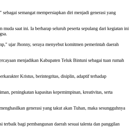
 sebagai semangat mempersiapkan diri menjadi generasi yang
uda saat ini. Ia berharap seluruh peserta sepulang dari kegiatan ini
gsa.
mp," ujar Jhonny, seraya menyebut komitmen pemerintah daerah
percayaan menjadikan Kabupaten Teluk Bintuni sebagai tuan rumah
akter Kristus, berintegritas, disiplin, adaptif terhadap
man, peningkatan kapasitas kepemimpinan, kreativitas, serta
 menghasilkan generasi yang takut akan Tuhan, maka sesungguhnya
 terbaik bagi pembangunan daerah sesuai talenta dan panggilan