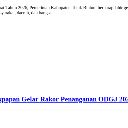
ahun 2026, Pemerintah Kabupaten Teluk Bintuni berharap lahir gener
yarakat, daerah, dan bangsa.
alikpapan Gelar Rakor Penanganan ODGJ 20