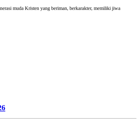
asi muda Kristen yang beriman, berkarakter, memiliki jiwa
26