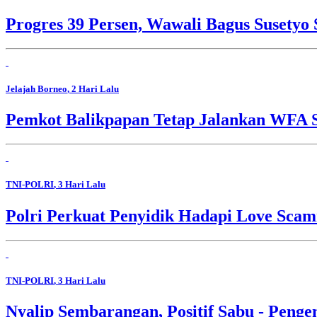
Progres 39 Persen, Wawali Bagus Susety
Jelajah Borneo
, 2 Hari Lalu
Pemkot Balikpapan Tetap Jalankan WFA S
TNI-POLRI
, 3 Hari Lalu
Polri Perkuat Penyidik Hadapi Love Sca
TNI-POLRI
, 3 Hari Lalu
Nyalip Sembarangan, Positif Sabu - Penge