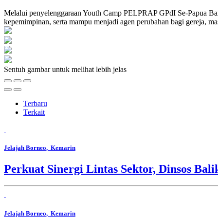
Melalui penyelenggaraan Youth Camp PELPRAP GPdI Se-Papua Barat T
kepemimpinan, serta mampu menjadi agen perubahan bagi gereja, mas
Sentuh gambar untuk melihat lebih jelas
Terbaru
Terkait
Jelajah Borneo
, Kemarin
Perkuat Sinergi Lintas Sektor, Dinsos B
Jelajah Borneo
, Kemarin