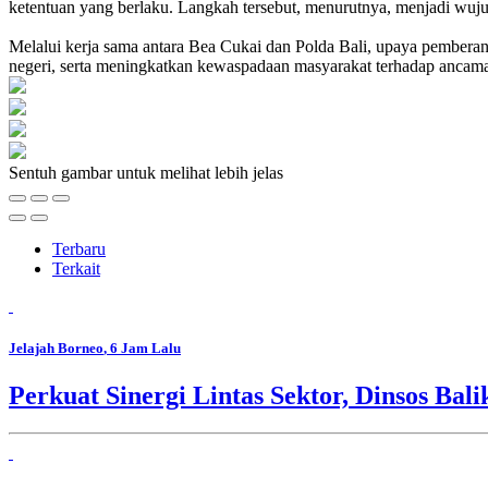
ketentuan yang berlaku. Langkah tersebut, menurutnya, menjadi wuj
Melalui kerja sama antara Bea Cukai dan Polda Bali, upaya pemberan
negeri, serta meningkatkan kewaspadaan masyarakat terhadap ancama
Sentuh gambar untuk melihat lebih jelas
Terbaru
Terkait
Jelajah Borneo
, 6 Jam Lalu
Perkuat Sinergi Lintas Sektor, Dinsos B