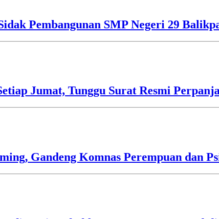
o Sidak Pembangunan SMP Negeri 29 Balikp
etiap Jumat, Tunggu Surat Resmi Perpanj
mming, Gandeng Komnas Perempuan dan Psi