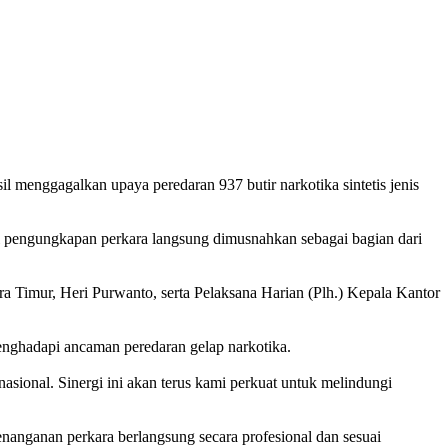
 menggagalkan upaya peredaran 937 butir narkotika sintetis jenis
il pengungkapan perkara langsung dimusnahkan sebagai bagian dari
a Timur, Heri Purwanto, serta Pelaksana Harian (Plh.) Kepala Kantor
nghadapi ancaman peredaran gelap narkotika.
sional. Sinergi ini akan terus kami perkuat untuk melindungi
anganan perkara berlangsung secara profesional dan sesuai