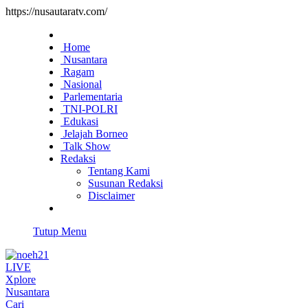
https://nusautaratv.com/
Home
Nusantara
Ragam
Nasional
Parlementaria
TNI-POLRI
Edukasi
Jelajah Borneo
Talk Show
Redaksi
Tentang Kami
Susunan Redaksi
Disclaimer
Tutup Menu
LIVE
Xplore
Nusantara
Cari