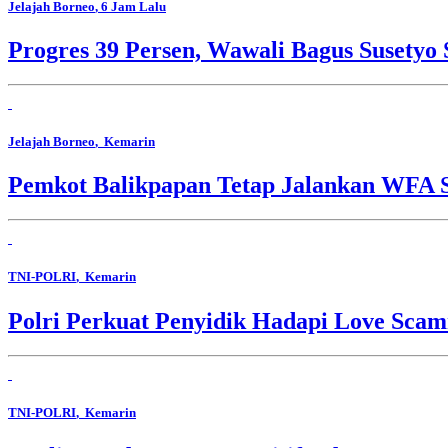
Jelajah Borneo
, 6 Jam Lalu
Progres 39 Persen, Wawali Bagus Susety
Jelajah Borneo
, Kemarin
Pemkot Balikpapan Tetap Jalankan WFA S
TNI-POLRI
, Kemarin
Polri Perkuat Penyidik Hadapi Love Sca
TNI-POLRI
, Kemarin