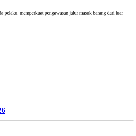
ada pelaku, memperkuat pengawasan jalur masuk barang dari luar
26