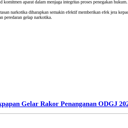
ud komitmen aparat dalam menjaga integritas proses penegakan hukum.
tasan narkotika diharapkan semakin efektif memberikan efek jera kep
n peredaran gelap narkotika.
alikpapan Gelar Rakor Penanganan ODGJ 20