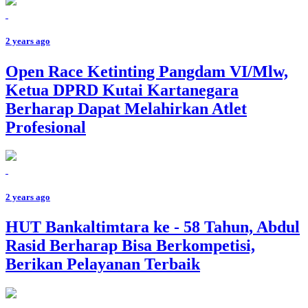
2 years ago
Open Race Ketinting Pangdam VI/Mlw,
Ketua DPRD Kutai Kartanegara
Berharap Dapat Melahirkan Atlet
Profesional
2 years ago
HUT Bankaltimtara ke - 58 Tahun, Abdul
Rasid Berharap Bisa Berkompetisi,
Berikan Pelayanan Terbaik