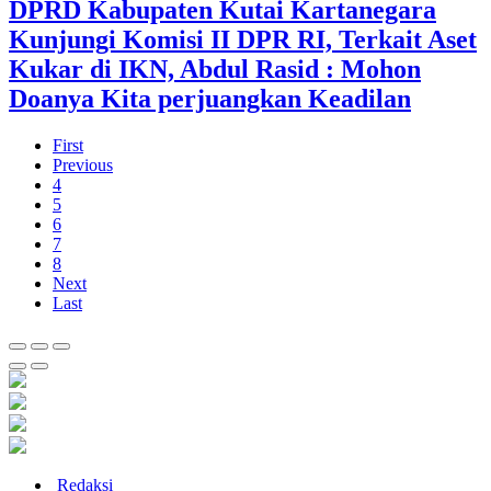
DPRD Kabupaten Kutai Kartanegara
Kunjungi Komisi II DPR RI, Terkait Aset
Kukar di IKN, Abdul Rasid : Mohon
Doanya Kita perjuangkan Keadilan
First
Previous
4
5
6
7
8
Next
Last
Redaksi