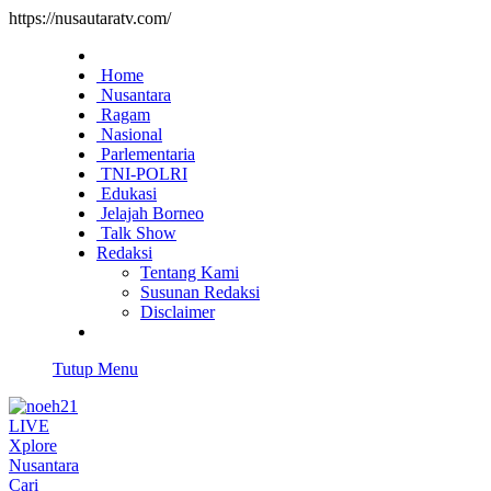
https://nusautaratv.com/
Home
Nusantara
Ragam
Nasional
Parlementaria
TNI-POLRI
Edukasi
Jelajah Borneo
Talk Show
Redaksi
Tentang Kami
Susunan Redaksi
Disclaimer
Tutup Menu
LIVE
Xplore
Nusantara
Cari