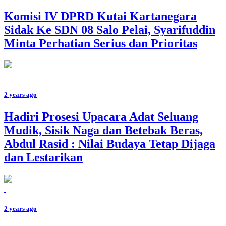
Komisi IV DPRD Kutai Kartanegara
Sidak Ke SDN 08 Salo Pelai, Syarifuddin
Minta Perhatian Serius dan Prioritas
2 years ago
Hadiri Prosesi Upacara Adat Seluang
Mudik, Sisik Naga dan Betebak Beras,
Abdul Rasid : Nilai Budaya Tetap Dijaga
dan Lestarikan
2 years ago