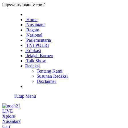
https://nusautaratv.com/
Home
Nusantara
Ragam
Nasional
Parlementaria
TNI-POLRI
Edukasi
Jelajah Borneo
Talk Show
Redaksi
Tentang Kami
Susunan Redaksi
Disclaimer
Tutup Menu
LIVE
Xplore
Nusantara
Cari