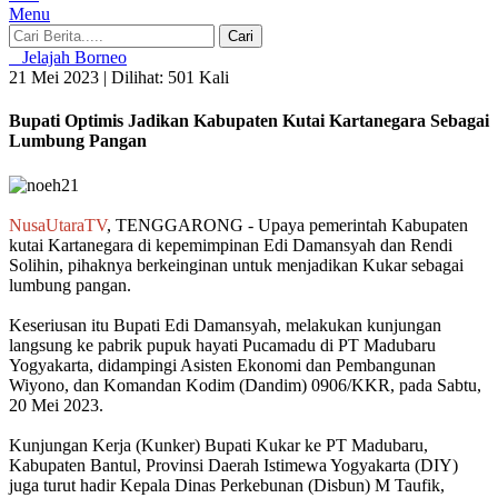
Menu
Cari
Jelajah Borneo
21 Mei 2023 |
Dilihat: 501 Kali
Bupati Optimis Jadikan Kabupaten Kutai Kartanegara Sebagai
Lumbung Pangan
NusaUtaraTV
, TENGGARONG - Upaya pemerintah Kabupaten
kutai Kartanegara di kepemimpinan Edi Damansyah dan Rendi
Solihin, pihaknya berkeinginan untuk menjadikan Kukar sebagai
lumbung pangan.
Keseriusan itu Bupati Edi Damansyah, melakukan kunjungan
langsung ke pabrik pupuk hayati Pucamadu di PT Madubaru
Yogyakarta, didampingi Asisten Ekonomi dan Pembangunan
Wiyono, dan Komandan Kodim (Dandim) 0906/KKR, pada Sabtu,
20 Mei 2023.
Kunjungan Kerja (Kunker) Bupati Kukar ke PT Madubaru,
Kabupaten Bantul, Provinsi Daerah Istimewa Yogyakarta (DIY)
juga turut hadir Kepala Dinas Perkebunan (Disbun) M Taufik,