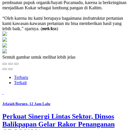
pembuatan pupuk organik/hayati Pucamadu, karena ia berkeinginan
menjadikan Kukar sebagai lumbung pangan di Kaltim.
“Oleh karena itu kami berupaya bagaimana insfratruktur pertanian
kami kawasan-kawasan pertanian itu bisa memberikan hasil yang
lebih baik,” ujarnya. (
mrk
/
kss
)
Sentuh gambar untuk melihat lebih jelas
Terbaru
Terkait
Jelajah Borneo
, 12 Jam Lalu
Perkuat Sinergi Lintas Sektor, Dinsos
Balikpapan Gelar Rakor Penanganan