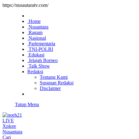
https://nusautaratv.com/
Home
Nusantara
Ragam
Nasional
Parlementaria
TNI-POLRI
Edukasi
Jelajah Borneo
Talk Show
Redaksi
Tentang Kami
Susunan Redaksi
Disclaimer
Tutup Menu
LIVE
Xplore
Nusantara
Cari