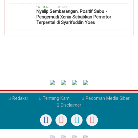
TNI-POLRI
, 3 Hari Lalu
Nyalip Sembarangan, Positif Sabu -
Pengemudi Xenia Sebabkan Pemotor
Terpental di Syarifuddin Yoes
Redaksi
Tentang Kami
Pedoman Media Siber
Disclaimer