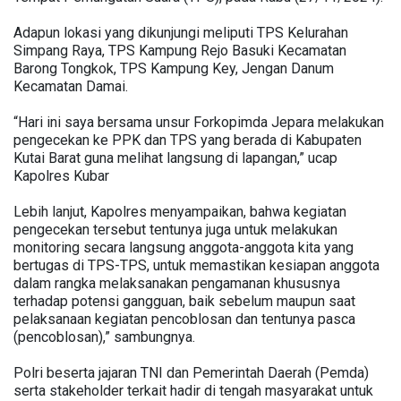
Adapun lokasi yang dikunjungi meliputi TPS Kelurahan
Simpang Raya, TPS Kampung Rejo Basuki Kecamatan
Barong Tongkok, TPS Kampung Key, Jengan Danum
Kecamatan Damai.
“Hari ini saya bersama unsur Forkopimda Jepara melakukan
pengecekan ke PPK dan TPS yang berada di Kabupaten
Kutai Barat guna melihat langsung di lapangan,” ucap
Kapolres Kubar
Lebih lanjut, Kapolres menyampaikan, bahwa kegiatan
pengecekan tersebut tentunya juga untuk melakukan
monitoring secara langsung anggota-anggota kita yang
bertugas di TPS-TPS, untuk memastikan kesiapan anggota
dalam rangka melaksanakan pengamanan khususnya
terhadap potensi gangguan, baik sebelum maupun saat
pelaksanaan kegiatan pencoblosan dan tentunya pasca
(pencoblosan),” sambungnya.
Polri beserta jajaran TNI dan Pemerintah Daerah (Pemda)
serta stakeholder terkait hadir di tengah masyarakat untuk