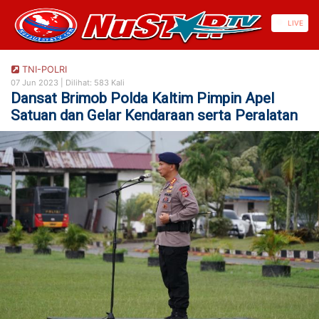
https://nusautaratv.com/
LIVE
TNI-POLRI
07 Jun 2023 |
Dilihat: 583 Kali
Dansat Brimob Polda Kaltim Pimpin Apel
Satuan dan Gelar Kendaraan serta Peralatan