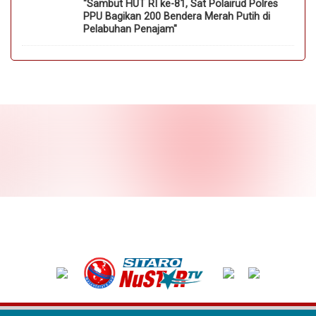
"Sambut HUT RI ke-81, Sat Polairud Polres
PPU Bagikan 200 Bendera Merah Putih di
Pelabuhan Penajam"