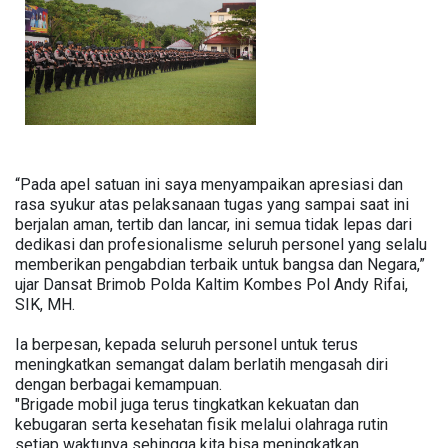
“Pada apel satuan ini saya menyampaikan apresiasi dan
rasa syukur atas pelaksanaan tugas yang sampai saat ini
berjalan aman, tertib dan lancar, ini semua tidak lepas dari
dedikasi dan profesionalisme seluruh personel yang selalu
memberikan pengabdian terbaik untuk bangsa dan Negara,”
ujar Dansat Brimob Polda Kaltim Kombes Pol Andy Rifai,
SIK, MH.
Ia berpesan, kepada seluruh personel untuk terus
meningkatkan semangat dalam berlatih mengasah diri
dengan berbagai kemampuan.
"Brigade mobil juga terus tingkatkan kekuatan dan
kebugaran serta kesehatan fisik melalui olahraga rutin
setiap waktunya sehingga kita bisa meningkatkan