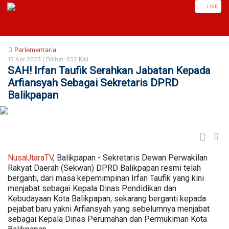
https://nusautaratv.com/
LIVE
Parlementaria
13 Apr 2023 |
Dilihat: 652 Kali
SAH! Irfan Taufik Serahkan Jabatan Kepada
Arfiansyah Sebagai Sekretaris DPRD
Balikpapan
NusaUtaraTV
, Balikpapan - Sekretaris Dewan Perwakilan
Rakyat Daerah (Sekwan) DPRD Balikpapan resmi telah
berganti, dari masa kepemimpinan Irfan Taufik yang kini
menjabat sebagai Kepala Dinas Pendidikan dan
Kebudayaan Kota Balikpapan, sekarang berganti kepada
pejabat baru yakni Arfiansyah yang sebelumnya menjabat
sebagai Kepala Dinas Perumahan dan Permukiman Kota