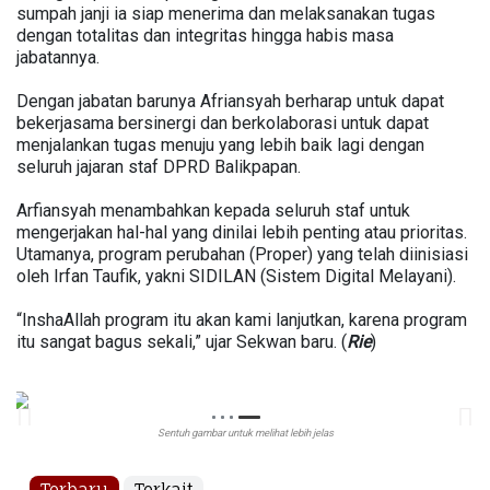
sumpah janji ia siap menerima dan melaksanakan tugas
dengan totalitas dan integritas hingga habis masa
jabatannya.
Dengan jabatan barunya Afriansyah berharap untuk dapat
bekerjasama bersinergi dan berkolaborasi untuk dapat
menjalankan tugas menuju yang lebih baik lagi dengan
seluruh jajaran staf DPRD Balikpapan.
Arfiansyah menambahkan kepada seluruh staf untuk
mengerjakan hal-hal yang dinilai lebih penting atau prioritas.
Utamanya, program perubahan (Proper) yang telah diinisiasi
oleh Irfan Taufik, yakni SIDILAN (Sistem Digital Melayani).
“InshaAllah program itu akan kami lanjutkan, karena program
itu sangat bagus sekali,” ujar Sekwan baru. (
Rie
)
Sentuh gambar untuk melihat lebih jelas