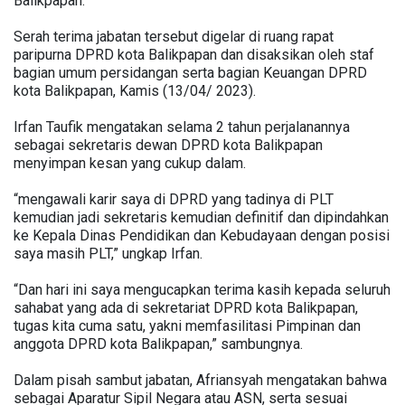
Balikpapan.
Serah terima jabatan tersebut digelar di ruang rapat
paripurna DPRD kota Balikpapan dan disaksikan oleh staf
bagian umum persidangan serta bagian Keuangan DPRD
kota Balikpapan, Kamis (13/04/ 2023).
Irfan Taufik mengatakan selama 2 tahun perjalanannya
sebagai sekretaris dewan DPRD kota Balikpapan
menyimpan kesan yang cukup dalam.
“mengawali karir saya di DPRD yang tadinya di PLT
kemudian jadi sekretaris kemudian definitif dan dipindahkan
ke Kepala Dinas Pendidikan dan Kebudayaan dengan posisi
saya masih PLT,” ungkap Irfan.
“Dan hari ini saya mengucapkan terima kasih kepada seluruh
sahabat yang ada di sekretariat DPRD kota Balikpapan,
tugas kita cuma satu, yakni memfasilitasi Pimpinan dan
anggota DPRD kota Balikpapan,” sambungnya.
Dalam pisah sambut jabatan, Afriansyah mengatakan bahwa
sebagai Aparatur Sipil Negara atau ASN, serta sesuai