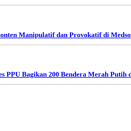
nten Manipulatif dan Provokatif di Medso
res PPU Bagikan 200 Bendera Merah Putih 