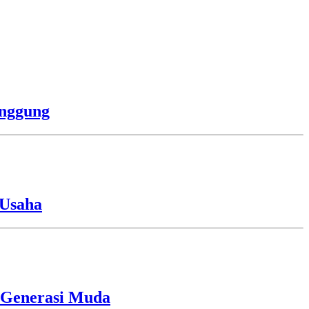
anggung
 Usaha
i Generasi Muda