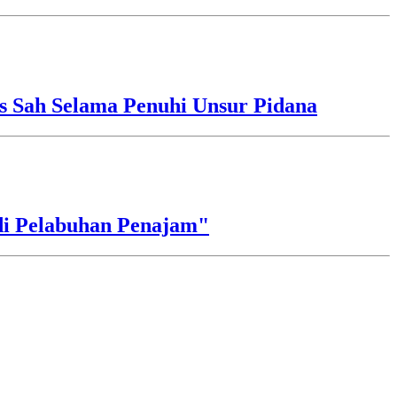
s Sah Selama Penuhi Unsur Pidana
di Pelabuhan Penajam"