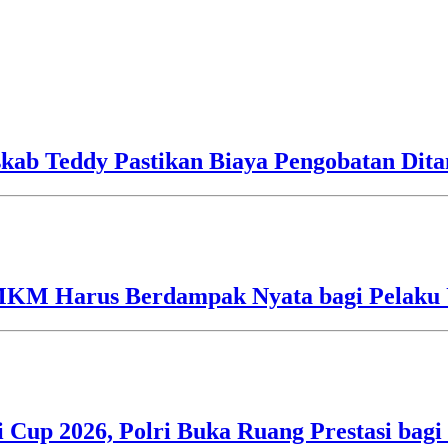
skab Teddy Pastikan Biaya Pengobatan Dit
UMKM Harus Berdampak Nyata bagi Pelaku
i Cup 2026, Polri Buka Ruang Prestasi bag