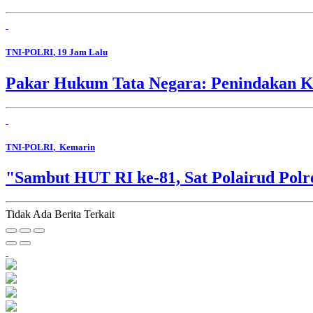
TNI-POLRI
, 19 Jam Lalu
Pakar Hukum Tata Negara: Penindakan Ko
TNI-POLRI
, Kemarin
"Sambut HUT RI ke-81, Sat Polairud Pol
Tidak Ada Berita Terkait