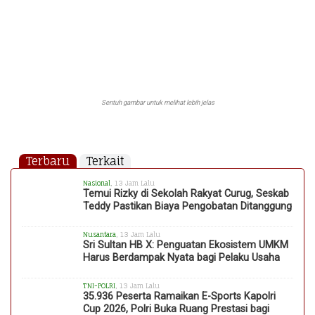
Sentuh gambar untuk melihat lebih jelas
Terbaru
Terkait
Nasional
, 13 Jam Lalu
Temui Rizky di Sekolah Rakyat Curug, Seskab
Teddy Pastikan Biaya Pengobatan Ditanggung
Nusantara
, 13 Jam Lalu
Sri Sultan HB X: Penguatan Ekosistem UMKM
Harus Berdampak Nyata bagi Pelaku Usaha
TNI-POLRI
, 13 Jam Lalu
35.936 Peserta Ramaikan E-Sports Kapolri
Cup 2026, Polri Buka Ruang Prestasi bagi