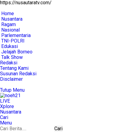
https://nusautaratv.com/
Home
Nusantara
Ragam
Nasional
Parlementaria
TNI-POLRI
Edukasi
Jelajah Borneo
Talk Show
Redaksi
Tentang Kami
Susunan Redaksi
Disclaimer
Tutup Menu
LIVE
Xplore
Nusantara
Cari
Menu
Cari