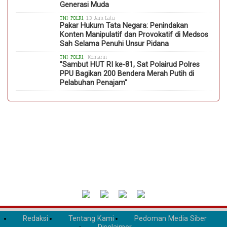
Generasi Muda
TNI-POLRI
, 13 Jam Lalu
Pakar Hukum Tata Negara: Penindakan
Konten Manipulatif dan Provokatif di Medsos
Sah Selama Penuhi Unsur Pidana
TNI-POLRI
, Kemarin
"Sambut HUT RI ke-81, Sat Polairud Polres
PPU Bagikan 200 Bendera Merah Putih di
Pelabuhan Penajam"
Redaksi
Tentang Kami
Pedoman Media Siber