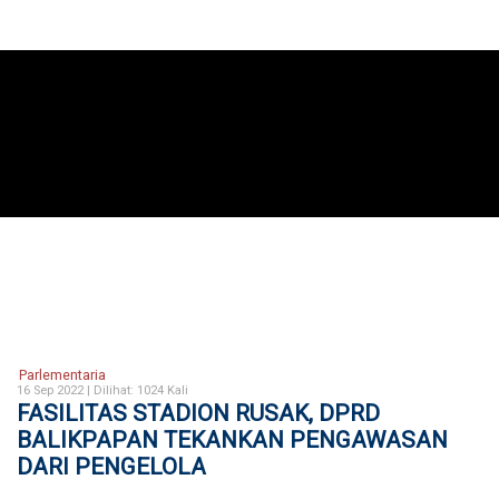
Parlementaria
16 Sep 2022 |
Dilihat: 1024 Kali
FASILITAS STADION RUSAK, DPRD
BALIKPAPAN TEKANKAN PENGAWASAN
DARI PENGELOLA