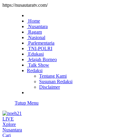
https://nusautaratv.com/
Home
Nusantara
Ragam
Nasional
Parlementaria
TNI-POLRI
Edukasi
Jelajah Borneo
Talk Show
Redaksi
Tentang Kami
Susunan Redaksi
Disclaimer
Tutup Menu
LIVE
Xplore
Nusantara
Cari