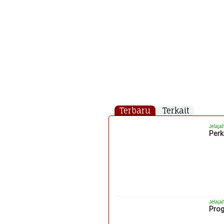
Terbaru
Terkait
Jelaja
Perk
Jelaja
Prog