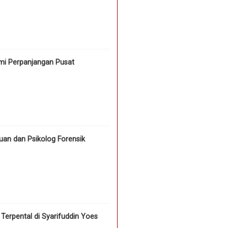
mi Perpanjangan Pusat
an dan Psikolog Forensik
erpental di Syarifuddin Yoes