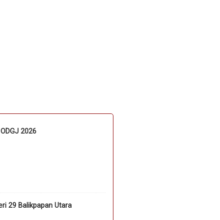
n ODGJ 2026
i 29 Balikpapan Utara