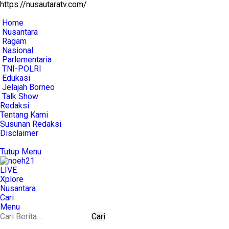
https://nusautaratv.com/
Home
Nusantara
Ragam
Nasional
Parlementaria
TNI-POLRI
Edukasi
Jelajah Borneo
Talk Show
Redaksi
Tentang Kami
Susunan Redaksi
Disclaimer
Tutup Menu
LIVE
Xplore
Nusantara
Cari
Menu
Cari