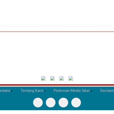
edaksi
Tentang Kami
Pedoman Media Siber
Disclaim