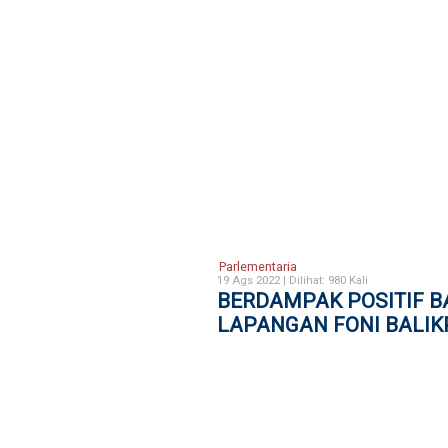
Parlementaria
19 Ags 2022 |
Dilihat: 980 Kali
BERDAMPAK POSITIF B
LAPANGAN FONI BALIK