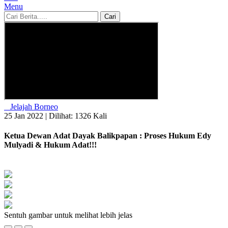
Menu
Cari
Jelajah Borneo
25 Jan 2022 |
Dilihat: 1326 Kali
Ketua Dewan Adat Dayak Balikpapan : Proses Hukum Edy
Mulyadi & Hukum Adat!!!
Sentuh gambar untuk melihat lebih jelas