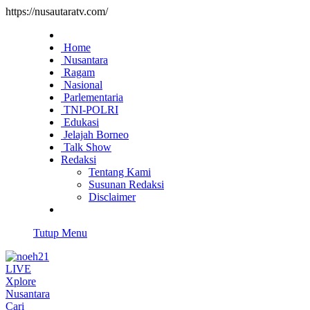
https://nusautaratv.com/
Home
Nusantara
Ragam
Nasional
Parlementaria
TNI-POLRI
Edukasi
Jelajah Borneo
Talk Show
Redaksi
Tentang Kami
Susunan Redaksi
Disclaimer
Tutup Menu
LIVE
Xplore
Nusantara
Cari