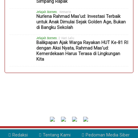
Simpang Rapak
Jelajah Borneo
, Kemarin
Nurlena Rahmad Mas'ud: Investasi Terbaik
untuk Anak Dimulai Sejak Golden Age, Bukan
di Bangku Sekolah
Jelajah Borneo
, 2 Hari Lalu
Balikpapan Ajak Warga Rayakan HUT Ke-81 RI
dengan Aksi Nyata, Rahmad Mas'ud:
Kemerdekaan Harus Terasa di Lingkungan
Kita
Redaksi
Tentang Kami
Pedoman Media Siber