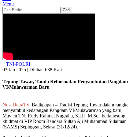
Menu
Cari
TNI-POLRI
03 Jan 2025 |
Dilihat: 638 Kali
Tepung Tawar, Tanda Kehormatan Penyambutan Pangdam
VI/Mulawarman Baru
NusaUtaraTV
, Balikpapan – Tradisi Tepung Tawar dalam rangka
menyambut kedatangan Pangdam VI/Mulawarman yang baru,
Mayjen TNI Rudy Rahmat Nugraha, S.I.P., M.Sc., berlangsung
khidmat di VIP Room Bandara Sultan Aji Muhammad Sulaiman
(SAMS) Sepinggan, Selasa (31/12/24).