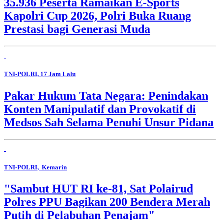
35.936 Peserta Ramaikan E-Sports
Kapolri Cup 2026, Polri Buka Ruang
Prestasi bagi Generasi Muda
TNI-POLRI
, 17 Jam Lalu
Pakar Hukum Tata Negara: Penindakan
Konten Manipulatif dan Provokatif di
Medsos Sah Selama Penuhi Unsur Pidana
TNI-POLRI
, Kemarin
"Sambut HUT RI ke-81, Sat Polairud
Polres PPU Bagikan 200 Bendera Merah
Putih di Pelabuhan Penajam"