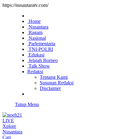
https://nusautaratv.com/
Home
Nusantara
Ragam
Nasional
Parlementaria
TNI-POLRI
Edukasi
Jelajah Borneo
Talk Show
Redaksi
Tentang Kami
Susunan Redaksi
Disclaimer
Tutup Menu
LIVE
Xplore
Nusantara
Cari