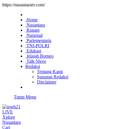
https://nusautaratv.com/
Home
Nusantara
Ragam
Nasional
Parlementaria
TNI-POLRI
Edukasi
Jelajah Borneo
Talk Show
Redaksi
Tentang Kami
Susunan Redaksi
Disclaimer
Tutup Menu
LIVE
Xplore
Nusantara
Cari