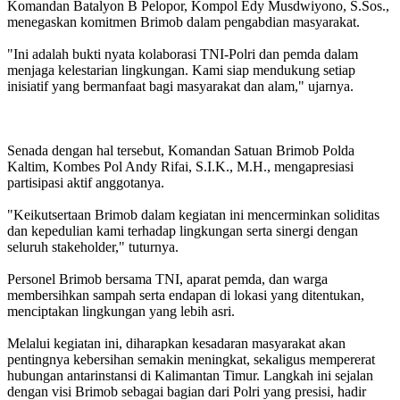
Komandan Batalyon B Pelopor, Kompol Edy Musdwiyono, S.Sos.,
menegaskan komitmen Brimob dalam pengabdian masyarakat.
"Ini adalah bukti nyata kolaborasi TNI-Polri dan pemda dalam
menjaga kelestarian lingkungan. Kami siap mendukung setiap
inisiatif yang bermanfaat bagi masyarakat dan alam," ujarnya.
Senada dengan hal tersebut, Komandan Satuan Brimob Polda
Kaltim, Kombes Pol Andy Rifai, S.I.K., M.H., mengapresiasi
partisipasi aktif anggotanya.
"Keikutsertaan Brimob dalam kegiatan ini mencerminkan soliditas
dan kepedulian kami terhadap lingkungan serta sinergi dengan
seluruh stakeholder," tuturnya.
Personel Brimob bersama TNI, aparat pemda, dan warga
membersihkan sampah serta endapan di lokasi yang ditentukan,
menciptakan lingkungan yang lebih asri.
Melalui kegiatan ini, diharapkan kesadaran masyarakat akan
pentingnya kebersihan semakin meningkat, sekaligus mempererat
hubungan antarinstansi di Kalimantan Timur. Langkah ini sejalan
dengan visi Brimob sebagai bagian dari Polri yang presisi, hadir