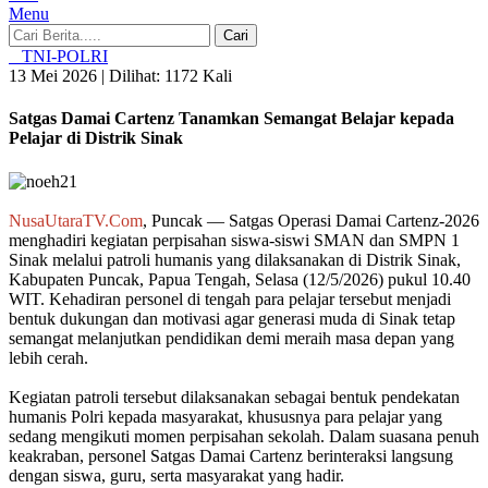
Menu
Cari
TNI-POLRI
13 Mei 2026 |
Dilihat: 1172 Kali
Satgas Damai Cartenz Tanamkan Semangat Belajar kepada
Pelajar di Distrik Sinak
NusaUtaraTV.
Com
, Puncak — Satgas Operasi Damai Cartenz-2026
menghadiri kegiatan perpisahan siswa-siswi SMAN dan SMPN 1
Sinak melalui patroli humanis yang dilaksanakan di Distrik Sinak,
Kabupaten Puncak, Papua Tengah, Selasa (12/5/2026) pukul 10.40
WIT. Kehadiran personel di tengah para pelajar tersebut menjadi
bentuk dukungan dan motivasi agar generasi muda di Sinak tetap
semangat melanjutkan pendidikan demi meraih masa depan yang
lebih cerah.
Kegiatan patroli tersebut dilaksanakan sebagai bentuk pendekatan
humanis Polri kepada masyarakat, khususnya para pelajar yang
sedang mengikuti momen perpisahan sekolah. Dalam suasana penuh
keakraban, personel Satgas Damai Cartenz berinteraksi langsung
dengan siswa, guru, serta masyarakat yang hadir.