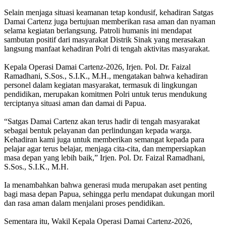
Selain menjaga situasi keamanan tetap kondusif, kehadiran Satgas
Damai Cartenz juga bertujuan memberikan rasa aman dan nyaman
selama kegiatan berlangsung. Patroli humanis ini mendapat
sambutan positif dari masyarakat Distrik Sinak yang merasakan
langsung manfaat kehadiran Polri di tengah aktivitas masyarakat.
Kepala Operasi Damai Cartenz-2026, Irjen. Pol. Dr. Faizal
Ramadhani, S.Sos., S.I.K., M.H., mengatakan bahwa kehadiran
personel dalam kegiatan masyarakat, termasuk di lingkungan
pendidikan, merupakan komitmen Polri untuk terus mendukung
terciptanya situasi aman dan damai di Papua.
“Satgas Damai Cartenz akan terus hadir di tengah masyarakat
sebagai bentuk pelayanan dan perlindungan kepada warga.
Kehadiran kami juga untuk memberikan semangat kepada para
pelajar agar terus belajar, menjaga cita-cita, dan mempersiapkan
masa depan yang lebih baik,” Irjen. Pol. Dr. Faizal Ramadhani,
S.Sos., S.I.K., M.H.
Ia menambahkan bahwa generasi muda merupakan aset penting
bagi masa depan Papua, sehingga perlu mendapat dukungan moril
dan rasa aman dalam menjalani proses pendidikan.
Sementara itu, Wakil Kepala Operasi Damai Cartenz-2026,