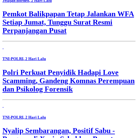
Jelajah Borneo
, 2 Hari Lalu
Pemkot Balikpapan Tetap Jalankan WFA
Setiap Jumat, Tunggu Surat Resmi
Perpanjangan Pusat
TNI-POLRI
, 2 Hari Lalu
Polri Perkuat Penyidik Hadapi Love
Scamming, Gandeng Komnas Perempuan
dan Psikolog Forensik
TNI-POLRI
, 2 Hari Lalu
Nyalip Sembarangan, Positif Sabu -