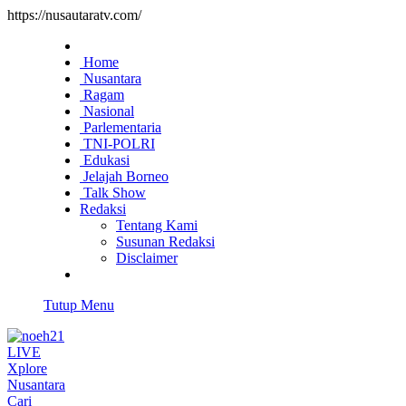
https://nusautaratv.com/
Home
Nusantara
Ragam
Nasional
Parlementaria
TNI-POLRI
Edukasi
Jelajah Borneo
Talk Show
Redaksi
Tentang Kami
Susunan Redaksi
Disclaimer
Tutup Menu
LIVE
Xplore
Nusantara
Cari