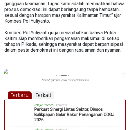
gangguan keamanan. Tugas kami adalah memastikan bahwa
proses demokrasi ini dapat berlangsung tanpa hambatan,
sesuai dengan harapan masyarakat Kalimantan Timur,” ujar
Kombes Pol Yuliyanto.
Kombes Pol Yuliyanto juga menambahkan bahwa Polda
Kaltim siap memberikan pengamanan maksimal di setiap
tahapan Pilkada, sehingga masyarakat dapat berpartisipasi
dalam pesta demokrasi ini dengan rasa aman dan nyaman.
Sentuh gambar untuk melihat lebih jelas
Terbaru
Terkait
Jelajah Borneo
, Kemarin
Perkuat Sinergi Lintas Sektor, Dinsos
Balikpapan Gelar Rakor Penanganan ODGJ
2026
Jelajah Borneo
, Kemarin