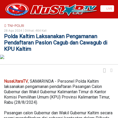
https://nusautaratv.com/
LIVE
TNI-POLRI
28 Ags 2024 |
Dilihat: 464 Kali
Polda Kaltim Laksanakan Pengamanan
Pendaftaran Paslon Cagub dan Cawagub di
KPU Kaltim
NusaUtaraTV
, SAMARINDA - Personel Polda Kaltim
laksanakan pengamanan pendaftaran Pasangan Calon
Gubernur dan Wakil Gubernur Kalimantan Timur di Kantor
Komisi Pemilihan Umum (KPU) Provinsi Kalimantan Timur,
Rabu (28/8/2024).
Pasangan calon Gubernur dan Wakil Gubernur Kaltim secara