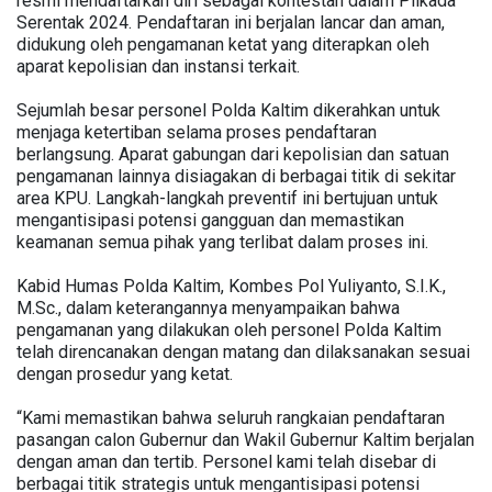
resmi mendaftarkan diri sebagai kontestan dalam Pilkada
Serentak 2024. Pendaftaran ini berjalan lancar dan aman,
didukung oleh pengamanan ketat yang diterapkan oleh
aparat kepolisian dan instansi terkait.
Sejumlah besar personel Polda Kaltim dikerahkan untuk
menjaga ketertiban selama proses pendaftaran
berlangsung. Aparat gabungan dari kepolisian dan satuan
pengamanan lainnya disiagakan di berbagai titik di sekitar
area KPU. Langkah-langkah preventif ini bertujuan untuk
mengantisipasi potensi gangguan dan memastikan
keamanan semua pihak yang terlibat dalam proses ini.
Kabid Humas Polda Kaltim, Kombes Pol Yuliyanto, S.I.K.,
M.Sc., dalam keterangannya menyampaikan bahwa
pengamanan yang dilakukan oleh personel Polda Kaltim
telah direncanakan dengan matang dan dilaksanakan sesuai
dengan prosedur yang ketat.
“Kami memastikan bahwa seluruh rangkaian pendaftaran
pasangan calon Gubernur dan Wakil Gubernur Kaltim berjalan
dengan aman dan tertib. Personel kami telah disebar di
berbagai titik strategis untuk mengantisipasi potensi