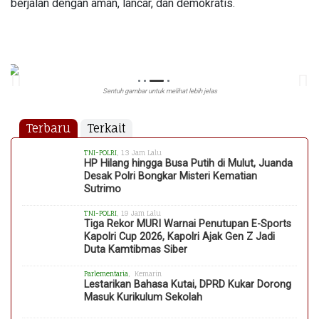
berjalan dengan aman, lancar, dan demokratis.
Sentuh gambar untuk melihat lebih jelas
Terbaru
Terkait
TNI-POLRI
, 13 Jam Lalu
HP Hilang hingga Busa Putih di Mulut, Juanda
Desak Polri Bongkar Misteri Kematian
Sutrimo
TNI-POLRI
, 19 Jam Lalu
Tiga Rekor MURI Warnai Penutupan E-Sports
Kapolri Cup 2026, Kapolri Ajak Gen Z Jadi
Duta Kamtibmas Siber
Parlementaria
, Kemarin
Lestarikan Bahasa Kutai, DPRD Kukar Dorong
Masuk Kurikulum Sekolah