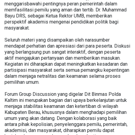
menggarisbawahi pentingnya peran pemerintah dalam
memfasilitasi pemilu yang aman dan tertib. Dr. Muhammad
Bayu DRS, sebagai Ketua Rektor UMB, memberikan
perspektif akademis mengenai pendidikan politik bagi
masyarakat.
Seluruh materi yang disampaikan oleh narasumber
mendapat perhatian dan apresiasi dari para peserta. Diskusi
yang berlangsung pun sangat interaktif, dengan peserta
aktif mengajukan pertanyaan dan memberikan masukan.
Kegiatan ini diharapkan dapat meningkatkan kesadaran dan
partisipasi masyarakat serta semua pemangku kepentingan
dalam menjaga netralitas dan keamanan selama proses
pemilihan umum.
Forum Group Discussion yang digelar Dit Binmas Polda
Kaltim ini merupakan bagian dari upaya berkelanjutan untuk
menjaga stabilitas keamanan dan ketertiban di wilayah
Kabupaten Berau, khususnya dalam menghadapi pemilihan
umum yang akan datang. Dengan kolaborasi yang baik
antara pihak kepolisian, penyelenggara pemilu, pemerintah,
akademisi, dan masyarakat, diharapkan pemilu dapat