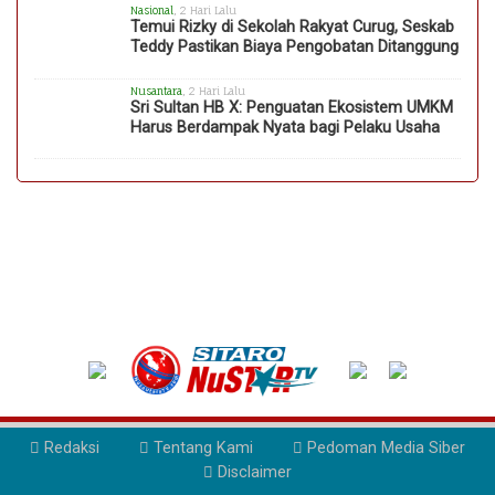
Nasional
, 2 Hari Lalu
Temui Rizky di Sekolah Rakyat Curug, Seskab
Teddy Pastikan Biaya Pengobatan Ditanggung
Nusantara
, 2 Hari Lalu
Sri Sultan HB X: Penguatan Ekosistem UMKM
Harus Berdampak Nyata bagi Pelaku Usaha
Redaksi
Tentang Kami
Pedoman Media Siber
Disclaimer