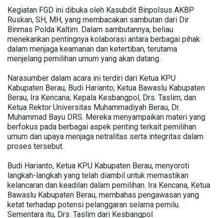
Kegiatan FGD ini dibuka oleh Kasubdit Binpolsus AKBP
Ruskan, SH, MH, yang membacakan sambutan dari Dir
Binmas Polda Kaltim. Dalam sambutannya, beliau
menekankan pentingnya kolaborasi antara berbagai pihak
dalam menjaga keamanan dan ketertiban, terutama
menjelang pemilihan umum yang akan datang.
Narasumber dalam acara ini terdiri dari Ketua KPU
Kabupaten Berau, Budi Harianto; Ketua Bawaslu Kabupaten
Berau, Ira Kencana; Kepala Kesbangpol, Drs. Taslim; dan
Ketua Rektor Universitas Muhammadiyah Berau, Dr.
Muhammad Bayu DRS. Mereka menyampaikan materi yang
berfokus pada berbagai aspek penting terkait pemilihan
umum dan upaya menjaga netralitas serta integritas dalam
proses tersebut.
Budi Harianto, Ketua KPU Kabupaten Berau, menyoroti
langkah-langkah yang telah diambil untuk memastikan
kelancaran dan keadilan dalam pemilihan. Ira Kencana, Ketua
Bawaslu Kabupaten Berau, membahas pengawasan yang
ketat terhadap potensi pelanggaran selama pemilu.
Sementara itu, Drs. Taslim dari Kesbangpol