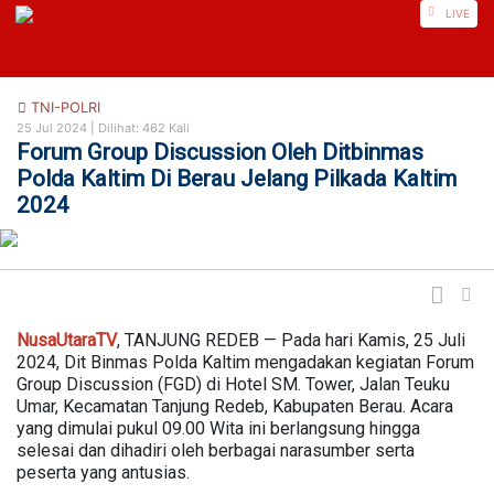
https://nusautaratv.com/
LIVE
TNI-POLRI
25 Jul 2024 |
Dilihat: 462 Kali
Forum Group Discussion Oleh Ditbinmas
Polda Kaltim Di Berau Jelang Pilkada Kaltim
2024
NusaUtaraTV
, TANJUNG REDEB — Pada hari Kamis, 25 Juli
2024, Dit Binmas Polda Kaltim mengadakan kegiatan Forum
Group Discussion (FGD) di Hotel SM. Tower, Jalan Teuku
Umar, Kecamatan Tanjung Redeb, Kabupaten Berau. Acara
yang dimulai pukul 09.00 Wita ini berlangsung hingga
selesai dan dihadiri oleh berbagai narasumber serta
peserta yang antusias.