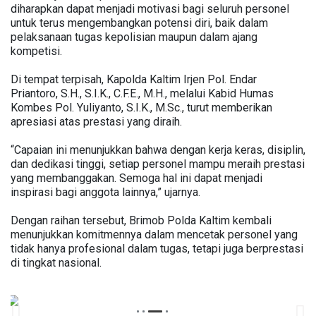
diharapkan dapat menjadi motivasi bagi seluruh personel
untuk terus mengembangkan potensi diri, baik dalam
pelaksanaan tugas kepolisian maupun dalam ajang
kompetisi.
Di tempat terpisah, Kapolda Kaltim Irjen Pol. Endar
Priantoro, S.H., S.I.K., C.F.E., M.H., melalui Kabid Humas
Kombes Pol. Yuliyanto, S.I.K., M.Sc., turut memberikan
apresiasi atas prestasi yang diraih.
“Capaian ini menunjukkan bahwa dengan kerja keras, disiplin,
dan dedikasi tinggi, setiap personel mampu meraih prestasi
yang membanggakan. Semoga hal ini dapat menjadi
inspirasi bagi anggota lainnya,” ujarnya.
Dengan raihan tersebut, Brimob Polda Kaltim kembali
menunjukkan komitmennya dalam mencetak personel yang
tidak hanya profesional dalam tugas, tetapi juga berprestasi
di tingkat nasional.