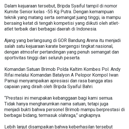
Dalam kejuaraan tersebut, Bripda Syaiful tampil di nomor
Kumite Senior kelas -55 Kg Putra. Dengan kemampuan
teknik yang matang serta semangat juang tinggi, ia mampu
bersaing ketat di tengah kompetisi yang diikuti oleh atlet-
atlet terbaik dari berbagai daerah di Indonesia.
Ajang yang berlangsung di GOR Bandung Arena itu menjadi
salah satu kejuaraan karate bergengsi tingkat nasional,
dengan atmosfer pertandingan yang penuh semangat dan
sportivitas tinggi dari seluruh peserta.
Komandan Satuan Brimob Polda Kaltim Kombes Pol. Andy
Rifai melalui Komandan Batalyon A Pelopor Kompol Iwan
Pamuji menyampaikan apresiasi dan rasa bangga atas
capaian yang diraih oleh Bripda Syaiful Bahri.
“Prestasi ini merupakan kebanggaan bagi kami semua.
Tidak hanya mengharumkan nama satuan, tetapi juga
menjadi bukti bahwa personel Brimob mampu berprestasi di
berbagai bidang, termasuk olahraga,” ungkapnya.
Lebih lanjut disampaikan bahwa keberhasilan tersebut