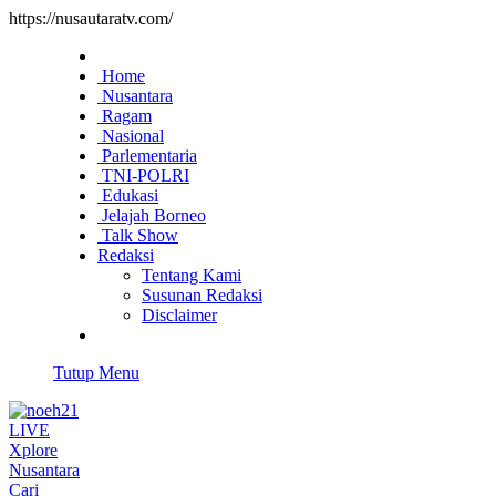
https://nusautaratv.com/
Home
Nusantara
Ragam
Nasional
Parlementaria
TNI-POLRI
Edukasi
Jelajah Borneo
Talk Show
Redaksi
Tentang Kami
Susunan Redaksi
Disclaimer
Tutup Menu
LIVE
Xplore
Nusantara
Cari