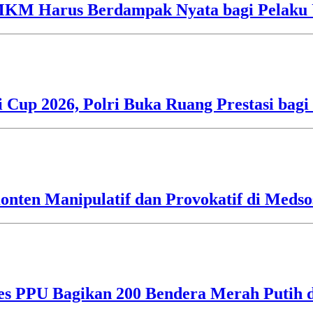
UMKM Harus Berdampak Nyata bagi Pelaku
i Cup 2026, Polri Buka Ruang Prestasi bag
nten Manipulatif dan Provokatif di Medso
res PPU Bagikan 200 Bendera Merah Putih 