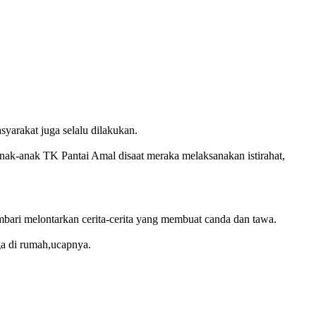
arakat juga selalu dilakukan.
k-anak TK Pantai Amal disaat meraka melaksanakan istirahat,
bari melontarkan cerita-cerita yang membuat canda dan tawa.
a di rumah,ucapnya.