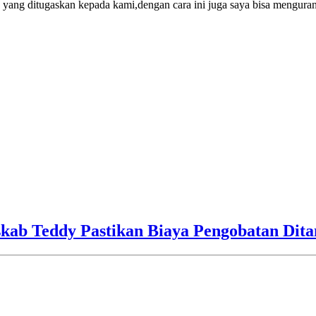
ang ditugaskan kepada kami,dengan cara ini juga saya bisa mengurang
skab Teddy Pastikan Biaya Pengobatan Dit