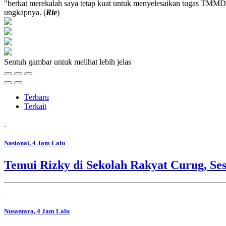
"berkat merekalah saya tetap kuat untuk menyelesaikan tugas TMMD y
ungkapnya. (
Rie
)
Sentuh gambar untuk melihat lebih jelas
Terbaru
Terkait
Nasional
, 4 Jam Lalu
Temui Rizky di Sekolah Rakyat Curug, Se
Nusantara
, 4 Jam Lalu