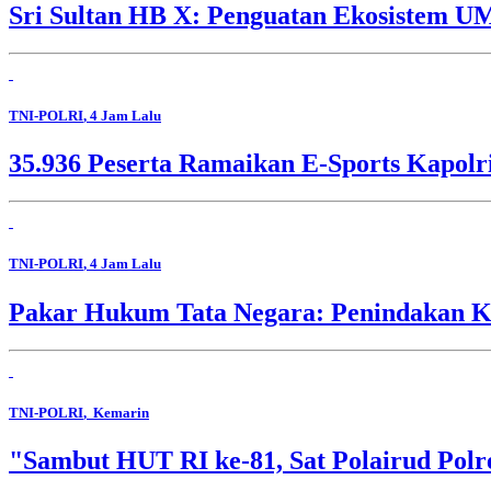
Sri Sultan HB X: Penguatan Ekosistem 
TNI-POLRI
, 4 Jam Lalu
35.936 Peserta Ramaikan E-Sports Kapolr
TNI-POLRI
, 4 Jam Lalu
Pakar Hukum Tata Negara: Penindakan Ko
TNI-POLRI
, Kemarin
"Sambut HUT RI ke-81, Sat Polairud Pol