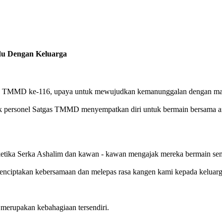
du Dengan Keluarga
tgas TMMD ke-116, upaya untuk mewujudkan kemanunggalan dengan masy
 personel Satgas TMMD menyempatkan diri untuk bermain bersama ana
 ketika Serka Ashalim dan kawan - kawan mengajak mereka bermain sem
nciptakan kebersamaan dan melepas rasa kangen kami kepada keluarg
merupakan kebahagiaan tersendiri.