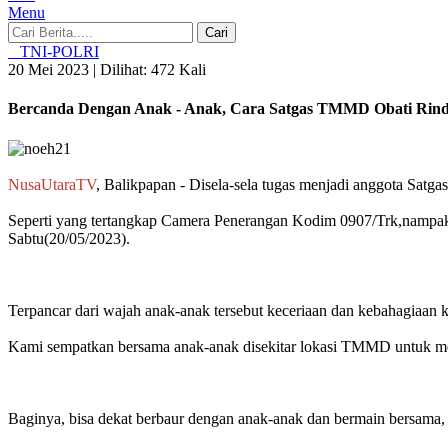
Menu
Cari
TNI-POLRI
20 Mei 2023 |
Dilihat: 472 Kali
Bercanda Dengan Anak - Anak, Cara Satgas TMMD Obati Rin
NusaUtaraTV
, Balikpapan - Disela-sela tugas menjadi anggota Sa
Seperti yang tertangkap Camera Penerangan Kodim 0907/Trk,nampak
Sabtu(20/05/2023).
Terpancar dari wajah anak-anak tersebut keceriaan dan kebahagiaan
Kami sempatkan bersama anak-anak disekitar lokasi TMMD untuk me
Baginya, bisa dekat berbaur dengan anak-anak dan bermain bersama, 