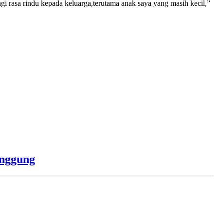
i rasa rindu kepada keluarga,terutama anak saya yang masih kecil,”
anggung