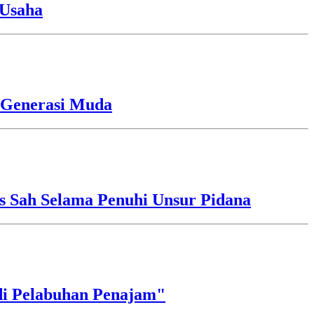
 Usaha
i Generasi Muda
s Sah Selama Penuhi Unsur Pidana
di Pelabuhan Penajam"