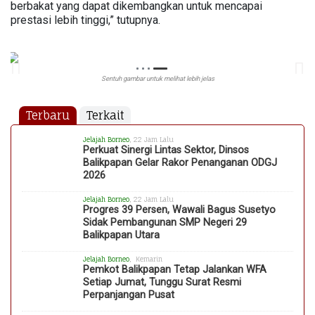
berbakat yang dapat dikembangkan untuk mencapai
prestasi lebih tinggi,” tutupnya.
Sentuh gambar untuk melihat lebih jelas
Terbaru
Terkait
Jelajah Borneo
, 22 Jam Lalu
Perkuat Sinergi Lintas Sektor, Dinsos
Balikpapan Gelar Rakor Penanganan ODGJ
2026
Jelajah Borneo
, 22 Jam Lalu
Progres 39 Persen, Wawali Bagus Susetyo
Sidak Pembangunan SMP Negeri 29
Balikpapan Utara
Jelajah Borneo
, Kemarin
Pemkot Balikpapan Tetap Jalankan WFA
Setiap Jumat, Tunggu Surat Resmi
Perpanjangan Pusat