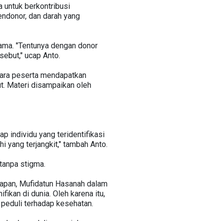
a untuk berkontribusi
ndonor, dan darah yang
sama. "Tentunya dengan donor
ebut," ucap Anto.
 Para peserta mendapatkan
ut. Materi disampaikan oleh
 individu yang teridentifikasi
hi yang terjangkit," tambah Anto.
tanpa stigma.
papan, Mufidatun Hasanah dalam
ikan di dunia. Oleh karena itu,
 peduli terhadap kesehatan.