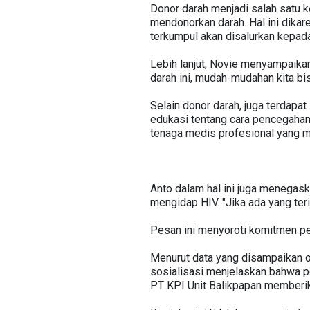
Donor darah menjadi salah satu k
mendonorkan darah. Hal ini dika
terkumpul akan disalurkan kepa
Lebih lanjut, Novie menyampaika
darah ini, mudah-mudahan kita 
Selain donor darah, juga terdapa
edukasi tentang cara pencegahan,
tenaga medis profesional yang me
Anto dalam hal ini juga menegask
mengidap HIV. "Jika ada yang teri
Pesan ini menyoroti komitmen pe
Menurut data yang disampaikan o
sosialisasi menjelaskan bahwa pe
PT KPI Unit Balikpapan memberika