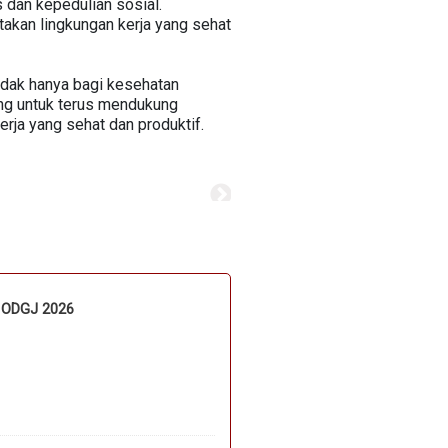
s dan kepedulian sosial.
akan lingkungan kerja yang sehat
idak hanya bagi kesehatan
ang untuk terus mendukung
rja yang sehat dan produktif.
n ODGJ 2026