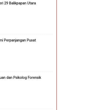
i 29 Balikpapan Utara
mi Perpanjangan Pusat
an dan Psikolog Forensik