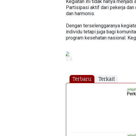
Kegiatan ini tidak hanya menjadi 
Partisipasi aktif dari pekerja d
dan harmonis.
Dengan terselenggaranya kegiatan
individu tetapi juga bagi komuni
program kesehatan nasional. Kegi
Terbaru
Terkait
Jelaja
Perk
Jelaja