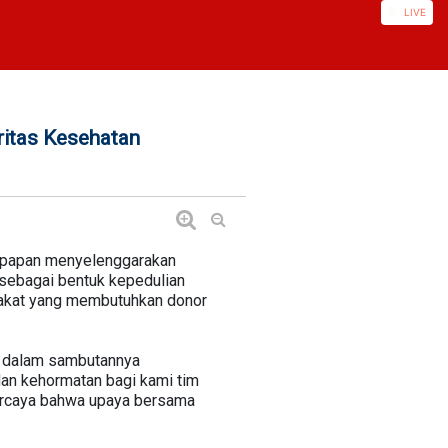
LIVE
ritas Kesehatan
likpapan menyelenggarakan
n sebagai bentuk kepedulian
arakat yang membutuhkan donor
o dalam sambutannya
dan kehormatan bagi kami tim
percaya bahwa upaya bersama