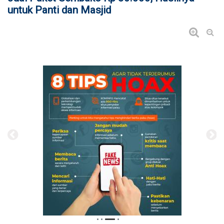
untuk Panti dan Masjid