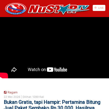
https://nusautaratv.com/
LIVE
Ragam
22 Mei 2026 |
Dilihat: 1289 Kali
Bukan Gratis, tapi Hampir: Pertamina Bitung
Jual Paket Sembako Rp 30.000, Hasilnya