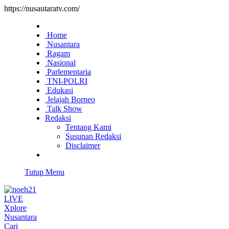
https://nusautaratv.com/
Home
Nusantara
Ragam
Nasional
Parlementaria
TNI-POLRI
Edukasi
Jelajah Borneo
Talk Show
Redaksi
Tentang Kami
Susunan Redaksi
Disclaimer
Tutup Menu
LIVE
Xplore
Nusantara
Cari