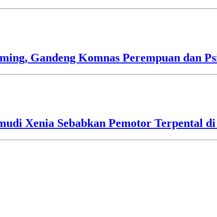
mming, Gandeng Komnas Perempuan dan Psi
mudi Xenia Sebabkan Pemotor Terpental di