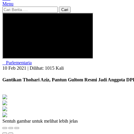
Menu
Cari
Parlementaria
10 Feb 2021 |
Dilihat: 1015 Kali
Gantikan Thohari Aziz, Pantun Gultom Resmi Jadi Anggota DP
Sentuh gambar untuk melihat lebih jelas