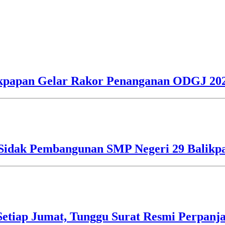
alikpapan Gelar Rakor Penanganan ODGJ 20
o Sidak Pembangunan SMP Negeri 29 Balikp
etiap Jumat, Tunggu Surat Resmi Perpanj