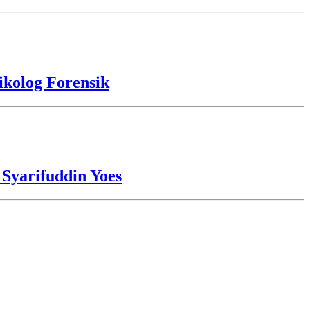
kolog Forensik
 Syarifuddin Yoes