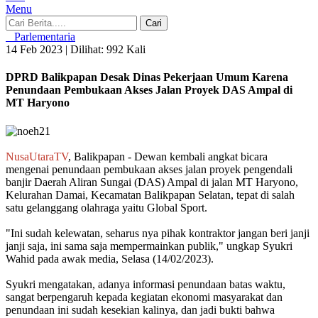
Menu
Cari
Parlementaria
14 Feb 2023 |
Dilihat: 992 Kali
DPRD Balikpapan Desak Dinas Pekerjaan Umum Karena
Penundaan Pembukaan Akses Jalan Proyek DAS Ampal di
MT Haryono
NusaUtaraTV
, Balikpapan - Dewan kembali angkat bicara
mengenai penundaan pembukaan akses jalan proyek pengendali
banjir Daerah Aliran Sungai (DAS) Ampal di jalan MT Haryono,
Kelurahan Damai, Kecamatan Balikpapan Selatan, tepat di salah
satu gelanggang olahraga yaitu Global Sport.
"Ini sudah kelewatan, seharus nya pihak kontraktor jangan beri janji
janji saja, ini sama saja mempermainkan publik," ungkap Syukri
Wahid pada awak media, Selasa (14/02/2023).
Syukri mengatakan, adanya informasi penundaan batas waktu,
sangat berpengaruh kepada kegiatan ekonomi masyarakat dan
penundaan ini sudah kesekian kalinya, dan jadi bukti bahwa