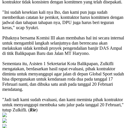
kontraktor tidak konsisten dengan komitmen yang telah disepakati.
"Ini sudah kesekian kali nya lho, dan kami pun juga sudah
memberikan catatan ke pemkot, kontraktor harus komitmen dengan
jadwal dan tahapan tahapan nya, DPU juga harus beri teguran
keras," ucap Syukri.
Pihaknya bersama Komisi III akan membahas hal ini secara internal
untuk mengambil langkah selanjutnya dan berencana akan
melakukan sidak kembali proyek pengendalian banjir DAS Ampal
di titik Balikpapan Baru dan Jalan MT Haryono.
Sementara itu, Asisten 1 Sekretariat Kota Balikpapan, Zulkifli
mengatakan, berdasarkan hasil rapat evaluasi, pihak kontraktor
diminta untuk menyanggupi agar jalan di depan Global Sport sudah
bisa dipergunakan untuk kendaraan roda dua pada tanggal 17
Februari nanti, dan dibuka satu arah pada tanggal 20 Februari
mendatang.
"Jadi tadi kami sudah evaluasi, dan kami meminta pihak kontraktor
untuk menyanggupi membuka satu jalur pada tanggal 20 Februari,"
tutup Zulkifli. (
Rie
)