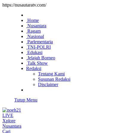
https://nusautaratv.com/
Home
Nusantara
Ragam
Nasional
Parlementaria
TNI-POLRI
Edukasi
Jelajah Borneo
Talk Show
Redaksi
Tentang Kami
Susunan Redaksi
Disclaimer
Tutup Menu
LIVE
Xplore
Nusantara
Cari