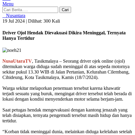
Menu
Cari
Nusantara
19 Jul 2024 |
Dilihat: 300 Kali
Driver Ojol Hendak Dievakuasi Dikira Meninggal, Ternyata
Hanya Tertidur
NusaUtaraTV
, Tasikmalaya – Seorang driver ojek online (ojol)
ditemukan warga diduga sudah meninggal di atas sepeda motornya
sekitar pukul 13.30 WIB di Jalan Pertanian, Kelurahan Cilembang,
Cihideung, Kota Tasikmalaya, Kamis (18/7/2024).
Warga sekitar melaporkan penemuan tersebut karena khawatir
terjadi sesuatu yang buruk, mengingat driver tersebut telah berada di
lokasi dengan kondisi menyenderkan motor selama berjam-jam.
Saat petugas hendak mengevakuasi dengan kantong jenazah yang
telah disiapkan, ternyata pengemudi tersebut masih hidup dan hanya
tertidur.
“Korban tidak meninggal dunia, melainkan diduga kelelahan setelah