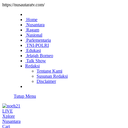
https://nusautaratv.com/
Home
Nusantara
Ragam
Nasional
Parlementaria
TNI-POLRI
Edukasi
Jelajah Borneo
Talk Show
Redaksi
Tentang Kami
Susunan Redaksi
Disclaimer
Tutup Menu
LIVE
Xplore
Nusantara
Cari