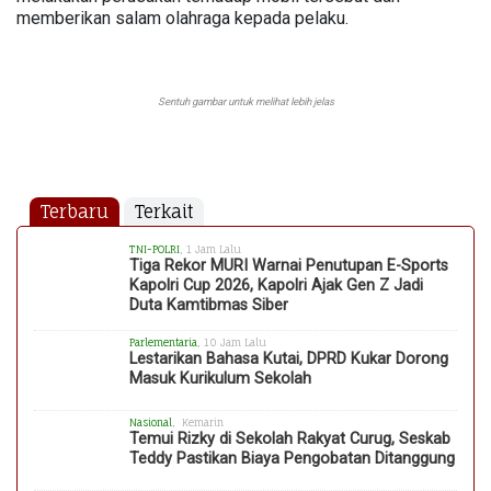
memberikan salam olahraga kepada pelaku.
Sentuh gambar untuk melihat lebih jelas
Terbaru
Terkait
TNI-POLRI
, 1 Jam Lalu
Tiga Rekor MURI Warnai Penutupan E-Sports
Kapolri Cup 2026, Kapolri Ajak Gen Z Jadi
Duta Kamtibmas Siber
Parlementaria
, 10 Jam Lalu
Lestarikan Bahasa Kutai, DPRD Kukar Dorong
Masuk Kurikulum Sekolah
Nasional
, Kemarin
Temui Rizky di Sekolah Rakyat Curug, Seskab
Teddy Pastikan Biaya Pengobatan Ditanggung