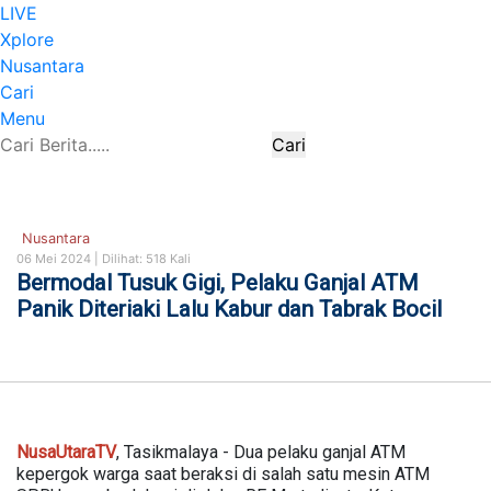
LIVE
Xplore
Nusantara
Cari
Menu
Cari
Nusantara
06 Mei 2024 |
Dilihat: 518 Kali
Bermodal Tusuk Gigi, Pelaku Ganjal ATM
Panik Diteriaki Lalu Kabur dan Tabrak Bocil
NusaUtaraTV
, Tasikmalaya - Dua pelaku ganjal ATM
kepergok warga saat beraksi di salah satu mesin ATM