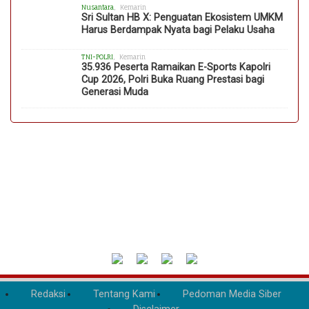
Nusantara
, Kemarin
Sri Sultan HB X: Penguatan Ekosistem UMKM
Harus Berdampak Nyata bagi Pelaku Usaha
TNI-POLRI
, Kemarin
35.936 Peserta Ramaikan E-Sports Kapolri
Cup 2026, Polri Buka Ruang Prestasi bagi
Generasi Muda
Redaksi
Tentang Kami
Pedoman Media Siber