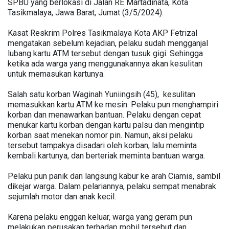
SPBU yang berlokasi di Jalan RE Martadinata, Kota
Tasikmalaya, Jawa Barat, Jumat (3/5/2024).
Kasat Reskrim Polres Tasikmalaya Kota AKP Fetrizal
mengatakan sebelum kejadian, pelaku sudah mengganjal
lubang kartu ATM tersebut dengan tusuk gigi. Sehingga
ketika ada warga yang menggunakannya akan kesulitan
untuk memasukan kartunya.
Salah satu korban Waginah Yuniingsih (45), kesulitan
memasukkan kartu ATM ke mesin. Pelaku pun menghampiri
korban dan menawarkan bantuan. Pelaku dengan cepat
menukar kartu korban dengan kartu palsu dan mengintip
korban saat menekan nomor pin. Namun, aksi pelaku
tersebut tampakya disadari oleh korban, lalu meminta
kembali kartunya, dan berteriak meminta bantuan warga.
Pelaku pun panik dan langsung kabur ke arah Ciamis, sambil
dikejar warga. Dalam pelariannya, pelaku sempat menabrak
sejumlah motor dan anak kecil.
Karena pelaku enggan keluar, warga yang geram pun
melakukan perusakan terhadap mobil tersebut dan