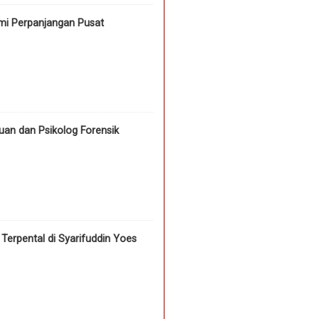
mi Perpanjangan Pusat
an dan Psikolog Forensik
erpental di Syarifuddin Yoes