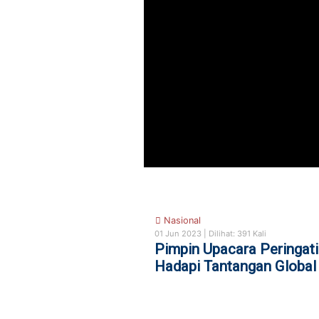
Nasional
01 Jun 2023 |
Dilihat: 391 Kali
Pimpin Upacara Peringati
Hadapi Tantangan Global