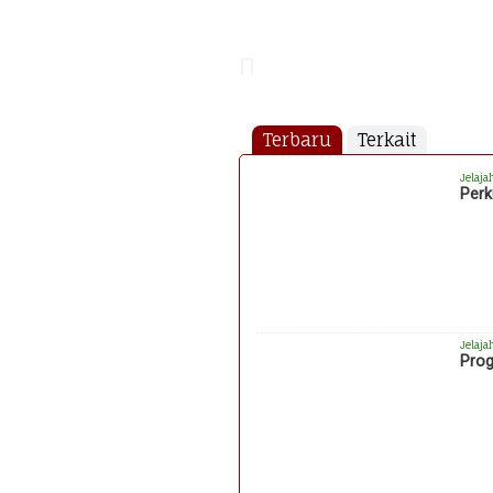
Terbaru
Terkait
Jelaja
Perk
Jelaja
Prog