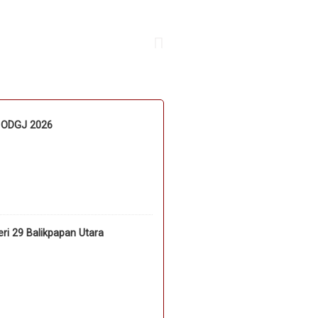
n ODGJ 2026
i 29 Balikpapan Utara