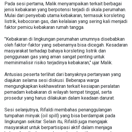
Pada sesi pertama, Malik menyampaikan terkait berbagai
jenis kebakaran yang berpotensi terjadi di skala perumahan.
Mulai dari penyebab utama kebakaran, termasuk korsleting
listrik, kebocoran gas, dan kelalaian yang sering kali menjadi
faktor pemicu kebakaran rumah tangga.
"Kebakaran di lingkungan perumahan umumnya disebabkan
oleh faktor-faktor yang sebenarnya bisa dicegah. Kesadaran
masyarakat terhadap bahaya korsleting listrik dan
penggunaan gas yang aman sangat penting untuk
meminimalisir risiko terjadinya kebakaran," ujar Malik.
Antusias peserta terlihat dari banyaknya pertanyaan yang
diajukan selama sesi diskusi. Beberapa warga
mengungkapkan kekhawatiran terkait kesiapan peralatan
pemadam kebakaran di wilayah tempat tinggal, serta
prosedur yang harus dilakukan dalam keadaan darurat.
Sesi selanjutnya, Rifaldi membahas penanggulangan
tumpahan minyak (oil spill) yang bisa berdampak pada
lingkungan sekitar. Selain itu, Rifaldi juga mengajak
masyarakat untuk berpartisipasi aktif dalam menjaga