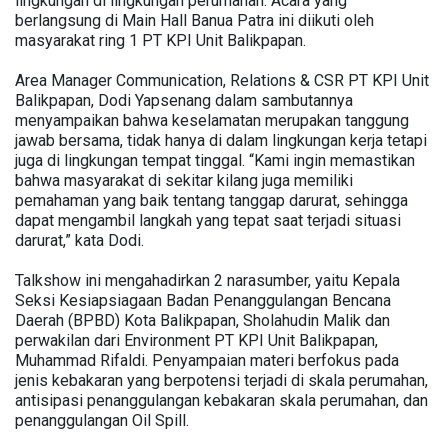
lingkungan di lingkungan perumahan. Acara yang
berlangsung di Main Hall Banua Patra ini diikuti oleh
masyarakat ring 1 PT KPI Unit Balikpapan.
Area Manager Communication, Relations & CSR PT KPI Unit
Balikpapan, Dodi Yapsenang dalam sambutannya
menyampaikan bahwa keselamatan merupakan tanggung
jawab bersama, tidak hanya di dalam lingkungan kerja tetapi
juga di lingkungan tempat tinggal. “Kami ingin memastikan
bahwa masyarakat di sekitar kilang juga memiliki
pemahaman yang baik tentang tanggap darurat, sehingga
dapat mengambil langkah yang tepat saat terjadi situasi
darurat,” kata Dodi.
Talkshow ini mengahadirkan 2 narasumber, yaitu Kepala
Seksi Kesiapsiagaan Badan Penanggulangan Bencana
Daerah (BPBD) Kota Balikpapan, Sholahudin Malik dan
perwakilan dari Environment PT KPI Unit Balikpapan,
Muhammad Rifaldi. Penyampaian materi berfokus pada
jenis kebakaran yang berpotensi terjadi di skala perumahan,
antisipasi penanggulangan kebakaran skala perumahan, dan
penanggulangan Oil Spill.