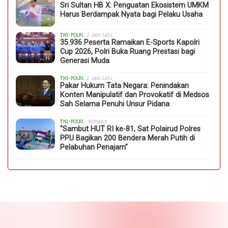
Sri Sultan HB X: Penguatan Ekosistem UMKM
Harus Berdampak Nyata bagi Pelaku Usaha
TNI-POLRI
, 2 Jam Lalu
35.936 Peserta Ramaikan E-Sports Kapolri
Cup 2026, Polri Buka Ruang Prestasi bagi
Generasi Muda
TNI-POLRI
, 2 Jam Lalu
Pakar Hukum Tata Negara: Penindakan
Konten Manipulatif dan Provokatif di Medsos
Sah Selama Penuhi Unsur Pidana
TNI-POLRI
, Kemarin
"Sambut HUT RI ke-81, Sat Polairud Polres
PPU Bagikan 200 Bendera Merah Putih di
Pelabuhan Penajam"