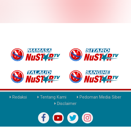
Redaksi
Tentang Kami
Pedoman Media Siber
Disclaimer