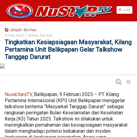
https://nusautaratv.com/
LIVE
Jelajah Borneo
11 Feb 2025 |
Dilihat: 301 Kali
Tingkatkan Kesiapsiagaan Masyarakat, Kilang
Pertamina Unit Balikpapan Gelar Talkshow
Tanggap Darurat
NusaUtaraTV
, Balikpapan, 9 Februari 2025 – PT Kilang
Pertamina Internasional (KPI) Unit Balikpapan menggelar
talkshow bertema “Masyarkat Tanggap Darurat” sebagai
rangkaian peringatan Bulan Keselamatan dan Kesehatan
Kerja (K3) Tahun 2025. Talkshow ini dilakukan untuk
meningkatkan pemahaman dan kesiapsiagaan masyarakat
dalam menghadapi potensi kebakaran dan insiden