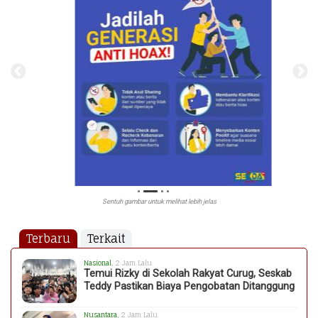
Sentuh gambar untuk melihat lebih jelas
Terbaru
Terkait
Nasional
, 2 Jam Lalu
Temui Rizky di Sekolah Rakyat Curug, Seskab
Teddy Pastikan Biaya Pengobatan Ditanggung
Nusantara
, 2 Jam Lalu