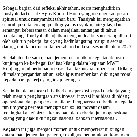
Sebagai bagian dari refleksi akhir tahun, acara menghadirkan
tausiyah dari ustadz Agus Khoirul Huda yang memberikan pesan
spiritual untuk menyambut tahun baru. Tausiyah ini mengingatkan
seluruh peserta tentang pentingnya rasa syukur, integritas, dan
semangat kebersamaan dalam menjalani tantangan di tahun
mendatang. Tausiyah dilanjutkan dengan doa bersama yang diikuti
oleh seluruh pekerja, baik yang hadir langsung maupun secara
daring, untuk memohon keberkahan dan kesuksesan di tahun 2025.
Setelah doa bersama, manajemen melanjutkan kegiatan dengan
kunjungan ke berbagai fasilitas kilang dalam kegiatan MWT.
Kunjungan ini bertujuan memastikan kelancaran operasional kilang
di malam pergantian tahun, sekaligus memberikan dukungan moral
kepada para pekerja yang tetap bertugas.
Selain itu, dalam acara ini diberikan apresiasi kepada pekerja yang
telah meraih penghargaan atas inovasi-inovasi luar biasa di bidang
operasional dan pengelolaan kilang. Penghargaan diberikan kepada
tim-tim yang berhasil menciptakan solusi inovatif dalam
meningkatkan efisiensi, keamanan, dan keberlanjutan operasional
kilang yang diakui di tingkat nasional bahkan internasional.
Kegiatan ini juga menjadi momen untuk mempererat hubungan
antara manajemen dan pekerja, sekaligus menunjukkan komitmen