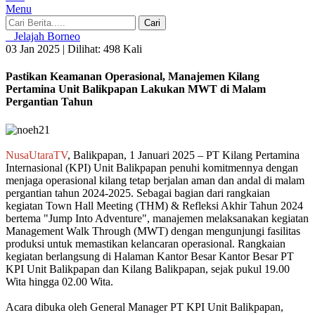
Menu
Cari
Jelajah Borneo
03 Jan 2025 |
Dilihat: 498 Kali
Pastikan Keamanan Operasional, Manajemen Kilang
Pertamina Unit Balikpapan Lakukan MWT di Malam
Pergantian Tahun
NusaUtaraTV
, Balikpapan, 1 Januari 2025 – PT Kilang Pertamina
Internasional (KPI) Unit Balikpapan penuhi komitmennya dengan
menjaga operasional kilang tetap berjalan aman dan andal di malam
pergantian tahun 2024-2025. Sebagai bagian dari rangkaian
kegiatan Town Hall Meeting (THM) & Refleksi Akhir Tahun 2024
bertema "Jump Into Adventure", manajemen melaksanakan kegiatan
Management Walk Through (MWT) dengan mengunjungi fasilitas
produksi untuk memastikan kelancaran operasional. Rangkaian
kegiatan berlangsung di Halaman Kantor Besar Kantor Besar PT
KPI Unit Balikpapan dan Kilang Balikpapan, sejak pukul 19.00
Wita hingga 02.00 Wita.
Acara dibuka oleh General Manager PT KPI Unit Balikpapan,