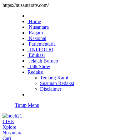
https://nusautaratv.com/
Home
Nusantara
Ragam
Nasional
Parlementaria
TNI-POLRI
Edukasi
Jelajah Borneo
Talk Show
Redaksi
Tentang Kami
Susunan Redaksi
Disclaimer
Tutup Menu
LIVE
Xplore
Nusantara
Cari