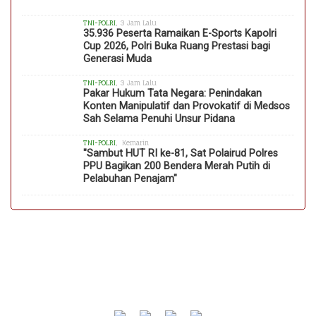
TNI-POLRI
, 3 Jam Lalu
35.936 Peserta Ramaikan E-Sports Kapolri
Cup 2026, Polri Buka Ruang Prestasi bagi
Generasi Muda
TNI-POLRI
, 3 Jam Lalu
Pakar Hukum Tata Negara: Penindakan
Konten Manipulatif dan Provokatif di Medsos
Sah Selama Penuhi Unsur Pidana
TNI-POLRI
, Kemarin
"Sambut HUT RI ke-81, Sat Polairud Polres
PPU Bagikan 200 Bendera Merah Putih di
Pelabuhan Penajam"