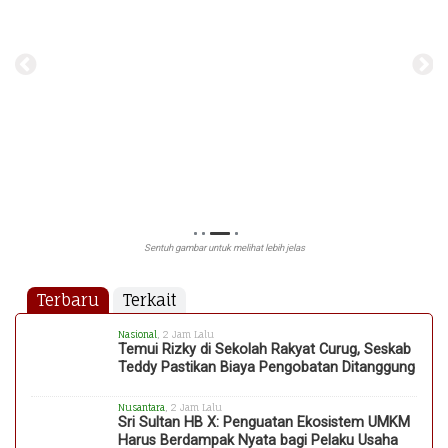
Sentuh gambar untuk melihat lebih jelas
Terbaru
Terkait
Nasional
, 2 Jam Lalu
Temui Rizky di Sekolah Rakyat Curug, Seskab
Teddy Pastikan Biaya Pengobatan Ditanggung
Nusantara
, 2 Jam Lalu
Sri Sultan HB X: Penguatan Ekosistem UMKM
Harus Berdampak Nyata bagi Pelaku Usaha