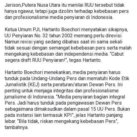
Jerison,Putera Nusa Utara itu menilai RUU tersebut tidak
hanya ngawur, tetapi juga dzolim terhadap kebebasan pers
dan profesionalisme media penyiaran di Indonesia.
Ketua Umum PJI, Hartanto Boechori menyatakan sikapnya,
UU Penyiaran No. 32 tahun 2002 memang perlu direvisi.
Namun revisi yang sedang dibahas saat ini sama sekali
tidak sesuai dengan semangat kebebasan pers serta malah
mengekang kebebasan dan independensi media. “Cabut
segera draft RUU Penyiaran!”, tegas Hartanto.
Hartanto Boechori menekankan, media penyiaran harus
tunduk pada Undang-Undang Pers dan mematuhi Kode Etik
Jurnalistik (KEJ) serta peraturan/aturan Dewan Pers. Ini
penting untuk menjaga integritas dan profesionalisme
jurnalisme di Indonesia. “Media penyiaran bagian integral
Pers. Jadi harus tunduk pada pengawasan Dewan Pers
sebagaimana dimaksudkan dalam pasal 15 UU Pers. Bukan
pada instansi lain termasuk KPI”, jelas Hartanto panjang
lebar. “Bila tidak, riskan mengekang kebebasan Pers”,
tambahnya.