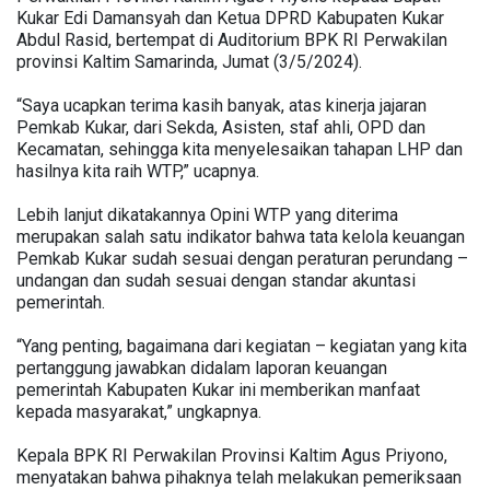
Kukar Edi Damansyah dan Ketua DPRD Kabupaten Kukar
Abdul Rasid, bertempat di Auditorium BPK RI Perwakilan
provinsi Kaltim Samarinda, Jumat (3/5/2024).
“Saya ucapkan terima kasih banyak, atas kinerja jajaran
Pemkab Kukar, dari Sekda, Asisten, staf ahli, OPD dan
Kecamatan, sehingga kita menyelesaikan tahapan LHP dan
hasilnya kita raih WTP,” ucapnya.
Lebih lanjut dikatakannya Opini WTP yang diterima
merupakan salah satu indikator bahwa tata kelola keuangan
Pemkab Kukar sudah sesuai dengan peraturan perundang –
undangan dan sudah sesuai dengan standar akuntasi
pemerintah.
“Yang penting, bagaimana dari kegiatan – kegiatan yang kita
pertanggung jawabkan didalam laporan keuangan
pemerintah Kabupaten Kukar ini memberikan manfaat
kepada masyarakat,” ungkapnya.
Kepala BPK RI Perwakilan Provinsi Kaltim Agus Priyono,
menyatakan bahwa pihaknya telah melakukan pemeriksaan