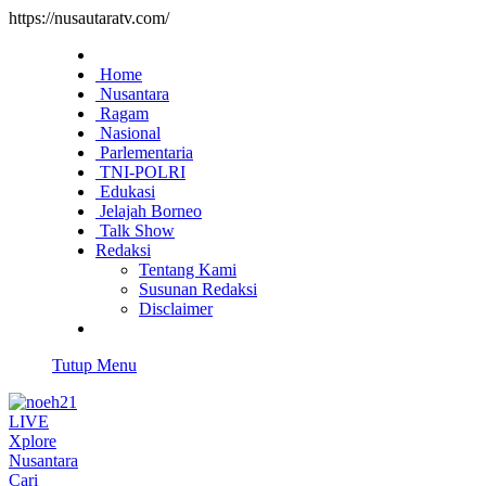
https://nusautaratv.com/
Home
Nusantara
Ragam
Nasional
Parlementaria
TNI-POLRI
Edukasi
Jelajah Borneo
Talk Show
Redaksi
Tentang Kami
Susunan Redaksi
Disclaimer
Tutup Menu
LIVE
Xplore
Nusantara
Cari