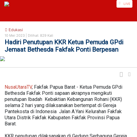
https://nusautaratv.com/
LIVE
Edukasi
10 Mei 2023 |
Dilihat: 829 Kali
Hadiri Penutupan KKR Ketua Pemuda GPdi
Jemaat Bethesda Fakfak Ponti Berpesan
NusaUtaraTV
, Fakfak Papua Barat - Ketua Pemuda GPdi
Bethesda Fakfak Ponti sapaan akrapnya mengikuti
penutupan Ibadah Kebaktian Kebangunan Rohani (KKR)
selama 2 hari yang dilaksanakan bertempat di Gereja
Pantekosta di Indonesia Jalan A.Yani Kelurahan Fakfak
Utara Distrik Fakfak Kabupaten Fakfak Provinsi Papua
Barat.
KKR penutupan dilaksanakan di Gedung Serbaguna Gereja