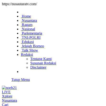
https://nusautaratv.com/
Home
Nusantara
Ragam
Nasional
Parlementaria
TNI-POLRI
Edukasi
Jelajah Borneo
Talk Show
Redaksi
Tentang Kami
Susunan Redaksi
Disclaimer
Tutup Menu
LIVE
Xplore
Nusantara
Cari