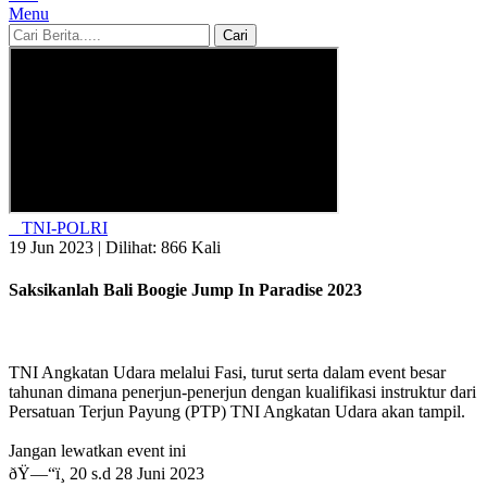
Menu
Cari
TNI-POLRI
19 Jun 2023 |
Dilihat: 866 Kali
Saksikanlah Bali Boogie Jump In Paradise 2023
TNI Angkatan Udara melalui Fasi, turut serta dalam event besar
tahunan dimana penerjun-penerjun dengan kualifikasi instruktur dari
Persatuan Terjun Payung (PTP) TNI Angkatan Udara akan tampil.
Jangan lewatkan event ini
ðŸ—“ï¸ 20 s.d 28 Juni 2023