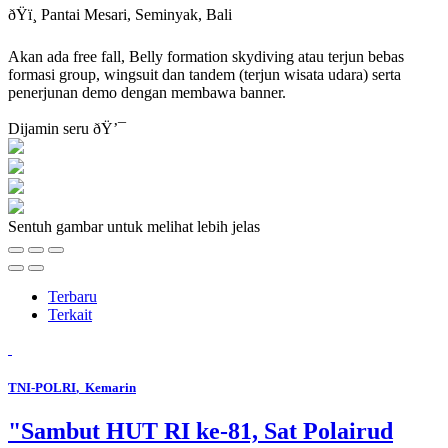
ðŸï¸ Pantai Mesari, Seminyak, Bali
Akan ada free fall, Belly formation skydiving atau terjun bebas
formasi group, wingsuit dan tandem (terjun wisata udara) serta
penerjunan demo dengan membawa banner.
Dijamin seru ðŸ’¯
Sentuh gambar untuk melihat lebih jelas
Terbaru
Terkait
TNI-POLRI
, Kemarin
"Sambut HUT RI ke-81, Sat Polairud