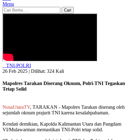
Menu
Cari
TNI-POLRI
26 Feb 2025 |
Dilihat: 324 Kali
Mapolres Tarakan Diserang Oknum, Polri-TNI Tegaskan
Tetap Solid
NusaUtaraTV
, TARAKAN - Mapolres Tarakan diserang oleh
sejumlah oknum prajurit TNI karena kesalahpahaman.
Kendati demikian, Kapolda Kalimantan Utara dan Pangdam
VI/Mulawarman memastikan TNI-Polri tetap solid.