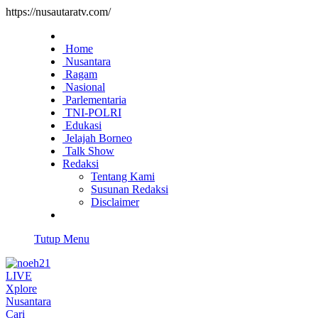
https://nusautaratv.com/
Home
Nusantara
Ragam
Nasional
Parlementaria
TNI-POLRI
Edukasi
Jelajah Borneo
Talk Show
Redaksi
Tentang Kami
Susunan Redaksi
Disclaimer
Tutup Menu
LIVE
Xplore
Nusantara
Cari