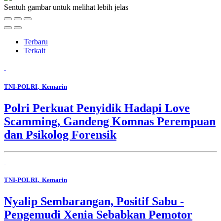
Sentuh gambar untuk melihat lebih jelas
Terbaru
Terkait
TNI-POLRI
, Kemarin
Polri Perkuat Penyidik Hadapi Love
Scamming, Gandeng Komnas Perempuan
dan Psikolog Forensik
TNI-POLRI
, Kemarin
Nyalip Sembarangan, Positif Sabu -
Pengemudi Xenia Sebabkan Pemotor