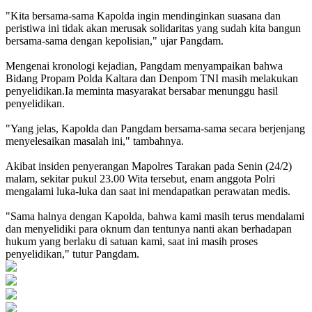
"Kita bersama-sama Kapolda ingin mendinginkan suasana dan
peristiwa ini tidak akan merusak solidaritas yang sudah kita bangun
bersama-sama dengan kepolisian," ujar Pangdam.
Mengenai kronologi kejadian, Pangdam menyampaikan bahwa
Bidang Propam Polda Kaltara dan Denpom TNI masih melakukan
penyelidikan.Ia meminta masyarakat bersabar menunggu hasil
penyelidikan.
"Yang jelas, Kapolda dan Pangdam bersama-sama secara berjenjang
menyelesaikan masalah ini," tambahnya.
Akibat insiden penyerangan Mapolres Tarakan pada Senin (24/2)
malam, sekitar pukul 23.00 Wita tersebut, enam anggota Polri
mengalami luka-luka dan saat ini mendapatkan perawatan medis.
"Sama halnya dengan Kapolda, bahwa kami masih terus mendalami
dan menyelidiki para oknum dan tentunya nanti akan berhadapan
hukum yang berlaku di satuan kami, saat ini masih proses
penyelidikan," tutur Pangdam.