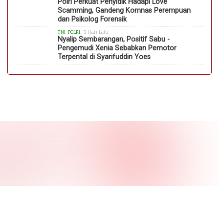
Polri Perkuat Penyidik Hadapi Love
Scamming, Gandeng Komnas Perempuan
dan Psikolog Forensik
TNI-POLRI
, 3 Hari Lalu
Nyalip Sembarangan, Positif Sabu -
Pengemudi Xenia Sebabkan Pemotor
Terpental di Syarifuddin Yoes