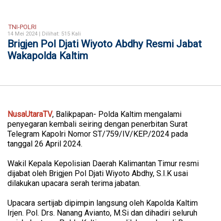
TNI-POLRI
14 Mei 2024 |
Dilihat: 515 Kali
Brigjen Pol Djati Wiyoto Abdhy Resmi Jabat
Wakapolda Kaltim
NusaUtaraTV
, Balikpapan- Polda Kaltim mengalami
penyegaran kembali seiring dengan penerbitan Surat
Telegram Kapolri Nomor ST/759/IV/KEP./2024 pada
tanggal 26 April 2024.
Wakil Kepala Kepolisian Daerah Kalimantan Timur resmi
dijabat oleh Brigjen Pol Djati Wiyoto Abdhy, S.I.K usai
dilakukan upacara serah terima jabatan.
Upacara sertijab dipimpin langsung oleh Kapolda Kaltim
Irjen. Pol. Drs. Nanang Avianto, M.Si dan dihadiri seluruh