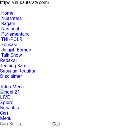
https://nusautaratv.com/
Home
Nusantara
Ragam
Nasional
Parlementaria
TNI-POLRI
Edukasi
Jelajah Borneo
Talk Show
Redaksi
Tentang Kami
Susunan Redaksi
Disclaimer
Tutup Menu
LIVE
Xplore
Nusantara
Cari
Menu
Cari