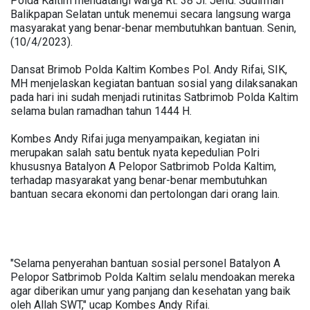
Polda Kaltim mendatangi warga Rt. 38 Jl. Jend. Sudirman
Balikpapan Selatan untuk menemui secara langsung warga
masyarakat yang benar-benar membutuhkan bantuan. Senin,
(10/4/2023).
Dansat Brimob Polda Kaltim Kombes Pol. Andy Rifai, SIK,
MH menjelaskan kegiatan bantuan sosial yang dilaksanakan
pada hari ini sudah menjadi rutinitas Satbrimob Polda Kaltim
selama bulan ramadhan tahun 1444 H.
Kombes Andy Rifai juga menyampaikan, kegiatan ini
merupakan salah satu bentuk nyata kepedulian Polri
khususnya Batalyon A Pelopor Satbrimob Polda Kaltim,
terhadap masyarakat yang benar-benar membutuhkan
bantuan secara ekonomi dan pertolongan dari orang lain.
"Selama penyerahan bantuan sosial personel Batalyon A
Pelopor Satbrimob Polda Kaltim selalu mendoakan mereka
agar diberikan umur yang panjang dan kesehatan yang baik
oleh Allah SWT," ucap Kombes Andy Rifai.