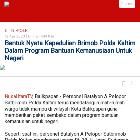
https://nusautaratv.com/
LIVE
TNI-POLRI
12 Apr 2023 |
Dilihat: 464 Kali
Bentuk Nyata Kepedulian Brimob Polda Kaltim
Dalam Program Bantuan Kemanusiaan Untuk
Negeri
NusaUtaraTV
, Balikpapan - Personel Batalyon A Pelopor
Satbrimob Polda Kaltim terus mendatangi rumah-rumah
warga tidak mampu di wilayah Kota Balikpapan guna
memberikan paket sembako dalam program bantuan
kemanusian untuk negeri.
Seperti saat ini, personel Batalyon A Pelopor Satbrimob