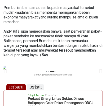
Pemberian bantuan sosial kepada masyarakat tersebut
mudah-mudahan bisa membantu meringankan beban
ekonomi masyarakat yang kurang mampu selama di bulan
ramadhan
Andy Rifai juga menegaskan bahwa, saat penyerahan paket-
paket sembako ke masyarakat tidak mampu di kota
Balikpapan, personel Brimob untuk terus memantau
warganya yang membutuhkan bantuan dengan selalu hadir di
tempat tersebut agar masyarakat tersebut mendapatkan
kehidupan yang layak. (
Rie
)
Sentuh gambar untuk melihat lebih jelas
Terbaru
Terkait
Jelajah Borneo
, 21 Jam Lalu
Perkuat Sinergi Lintas Sektor, Dinsos
Balikpapan Gelar Rakor Penanganan ODGJ