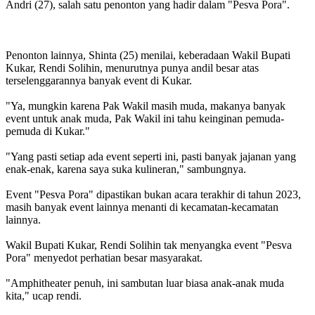
Andri (27), salah satu penonton yang hadir dalam "Pesva Pora".
Penonton lainnya, Shinta (25) menilai, keberadaan Wakil Bupati
Kukar, Rendi Solihin, menurutnya punya andil besar atas
terselenggarannya banyak event di Kukar.
"Ya, mungkin karena Pak Wakil masih muda, makanya banyak
event untuk anak muda, Pak Wakil ini tahu keinginan pemuda-
pemuda di Kukar."
"Yang pasti setiap ada event seperti ini, pasti banyak jajanan yang
enak-enak, karena saya suka kulineran," sambungnya.
Event "Pesva Pora" dipastikan bukan acara terakhir di tahun 2023,
masih banyak event lainnya menanti di kecamatan-kecamatan
lainnya.
Wakil Bupati Kukar, Rendi Solihin tak menyangka event "Pesva
Pora" menyedot perhatian besar masyarakat.
"Amphitheater penuh, ini sambutan luar biasa anak-anak muda
kita," ucap rendi.