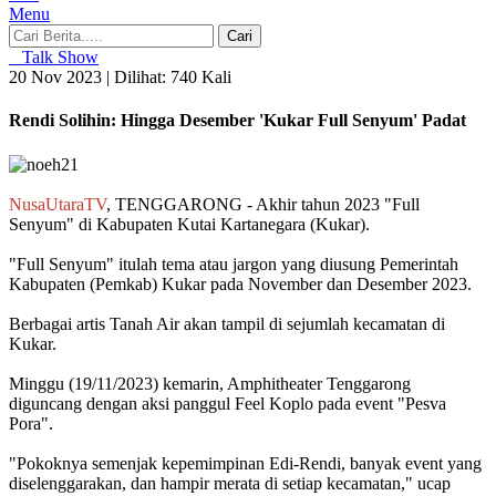
Menu
Cari
Talk Show
20 Nov 2023 |
Dilihat: 740 Kali
Rendi Solihin: Hingga Desember 'Kukar Full Senyum' Padat
NusaUtaraTV
, TENGGARONG - Akhir tahun 2023 "Full
Senyum" di Kabupaten Kutai Kartanegara (Kukar).
"Full Senyum" itulah tema atau jargon yang diusung Pemerintah
Kabupaten (Pemkab) Kukar pada November dan Desember 2023.
Berbagai artis Tanah Air akan tampil di sejumlah kecamatan di
Kukar.
Minggu (19/11/2023) kemarin, Amphitheater Tenggarong
diguncang dengan aksi panggul Feel Koplo pada event "Pesva
Pora".
"Pokoknya semenjak kepemimpinan Edi-Rendi, banyak event yang
diselenggarakan, dan hampir merata di setiap kecamatan," ucap