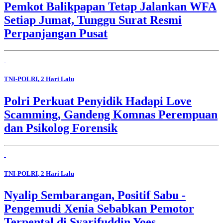
Pemkot Balikpapan Tetap Jalankan WFA
Setiap Jumat, Tunggu Surat Resmi
Perpanjangan Pusat
TNI-POLRI
, 2 Hari Lalu
Polri Perkuat Penyidik Hadapi Love
Scamming, Gandeng Komnas Perempuan
dan Psikolog Forensik
TNI-POLRI
, 2 Hari Lalu
Nyalip Sembarangan, Positif Sabu -
Pengemudi Xenia Sebabkan Pemotor
Terpental di Syarifuddin Yoes