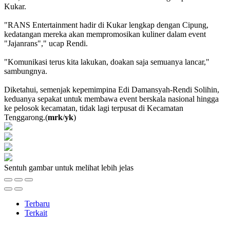
Kukar.
"RANS Entertainment hadir di Kukar lengkap dengan Cipung,
kedatangan mereka akan mempromosikan kuliner dalam event
"Jajanrans"," ucap Rendi.
"Komunikasi terus kita lakukan, doakan saja semuanya lancar,"
sambungnya.
Diketahui, semenjak kepemimpina Edi Damansyah-Rendi Solihin,
keduanya sepakat untuk membawa event berskala nasional hingga
ke pelosok kecamatan, tidak lagi terpusat di Kecamatan
Tenggarong.(
mrk
/
yk
)
Sentuh gambar untuk melihat lebih jelas
Terbaru
Terkait