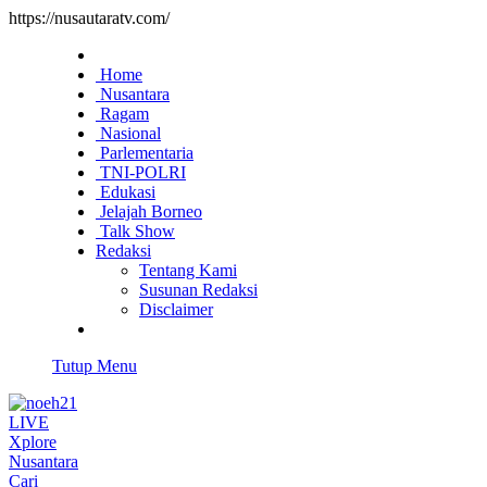
https://nusautaratv.com/
Home
Nusantara
Ragam
Nasional
Parlementaria
TNI-POLRI
Edukasi
Jelajah Borneo
Talk Show
Redaksi
Tentang Kami
Susunan Redaksi
Disclaimer
Tutup Menu
LIVE
Xplore
Nusantara
Cari