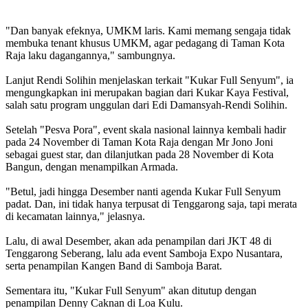
"Dan banyak efeknya, UMKM laris. Kami memang sengaja tidak
membuka tenant khusus UMKM, agar pedagang di Taman Kota
Raja laku dagangannya," sambungnya.
Lanjut Rendi Solihin menjelaskan terkait "Kukar Full Senyum", ia
mengungkapkan ini merupakan bagian dari Kukar Kaya Festival,
salah satu program unggulan dari Edi Damansyah-Rendi Solihin.
Setelah "Pesva Pora", event skala nasional lainnya kembali hadir
pada 24 November di Taman Kota Raja dengan Mr Jono Joni
sebagai guest star, dan dilanjutkan pada 28 November di Kota
Bangun, dengan menampilkan Armada.
"Betul, jadi hingga Desember nanti agenda Kukar Full Senyum
padat. Dan, ini tidak hanya terpusat di Tenggarong saja, tapi merata
di kecamatan lainnya," jelasnya.
Lalu, di awal Desember, akan ada penampilan dari JKT 48 di
Tenggarong Seberang, lalu ada event Samboja Expo Nusantara,
serta penampilan Kangen Band di Samboja Barat.
Sementara itu, "Kukar Full Senyum" akan ditutup dengan
penampilan Denny Caknan di Loa Kulu.