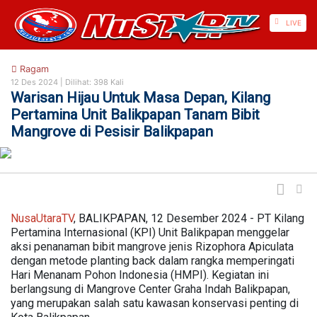
https://nusautaratv.com/
LIVE
Ragam
12 Des 2024 |
Dilihat: 398 Kali
Warisan Hijau Untuk Masa Depan, Kilang
Pertamina Unit Balikpapan Tanam Bibit
Mangrove di Pesisir Balikpapan
NusaUtaraTV
, BALIKPAPAN, 12 Desember 2024 - PT Kilang
Pertamina Internasional (KPI) Unit Balikpapan menggelar
aksi penanaman bibit mangrove jenis Rizophora Apiculata
dengan metode planting back dalam rangka memperingati
Hari Menanam Pohon Indonesia (HMPI). Kegiatan ini
berlangsung di Mangrove Center Graha Indah Balikpapan,
yang merupakan salah satu kawasan konservasi penting di