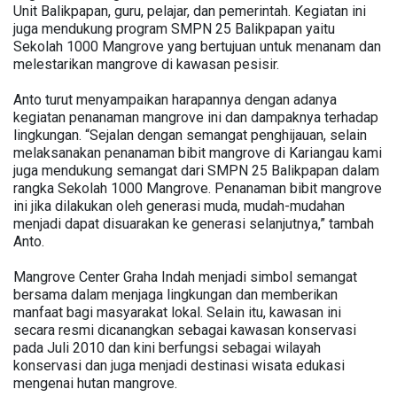
Unit Balikpapan, guru, pelajar, dan pemerintah. Kegiatan ini
juga mendukung program SMPN 25 Balikpapan yaitu
Sekolah 1000 Mangrove yang bertujuan untuk menanam dan
melestarikan mangrove di kawasan pesisir.
Anto turut menyampaikan harapannya dengan adanya
kegiatan penanaman mangrove ini dan dampaknya terhadap
lingkungan. “Sejalan dengan semangat penghijauan, selain
melaksanakan penanaman bibit mangrove di Kariangau kami
juga mendukung semangat dari SMPN 25 Balikpapan dalam
rangka Sekolah 1000 Mangrove. Penanaman bibit mangrove
ini jika dilakukan oleh generasi muda, mudah-mudahan
menjadi dapat disuarakan ke generasi selanjutnya,” tambah
Anto.
Mangrove Center Graha Indah menjadi simbol semangat
bersama dalam menjaga lingkungan dan memberikan
manfaat bagi masyarakat lokal. Selain itu, kawasan ini
secara resmi dicanangkan sebagai kawasan konservasi
pada Juli 2010 dan kini berfungsi sebagai wilayah
konservasi dan juga menjadi destinasi wisata edukasi
mengenai hutan mangrove.