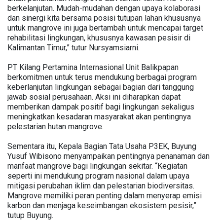
berkelanjutan. Mudah-mudahan dengan upaya kolaborasi
dan sinergi kita bersama posisi tutupan lahan khususnya
untuk mangrove ini juga bertambah untuk mencapai target
rehabilitasi lingkungan, khususnya kawasan pesisir di
Kalimantan Timur,” tutur Nursyamsiarni.
PT Kilang Pertamina Internasional Unit Balikpapan
berkomitmen untuk terus mendukung berbagai program
keberlanjutan lingkungan sebagai bagian dari tanggung
jawab sosial perusahaan. Aksi ini diharapkan dapat
memberikan dampak positif bagi lingkungan sekaligus
meningkatkan kesadaran masyarakat akan pentingnya
pelestarian hutan mangrove.
Sementara itu, Kepala Bagian Tata Usaha P3EK, Buyung
Yusuf Wibisono menyampaikan pentingnya penanaman dan
manfaat mangrove bagi lingkungan sekitar. “Kegiatan
seperti ini mendukung program nasional dalam upaya
mitigasi perubahan iklim dan pelestarian biodiversitas.
Mangrove memiliki peran penting dalam menyerap emisi
karbon dan menjaga keseimbangan ekosistem pesisir,”
tutup Buyung.