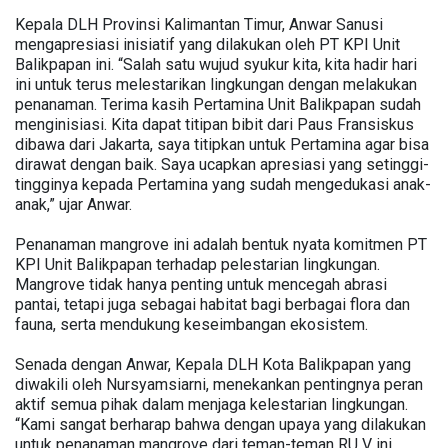
Kepala DLH Provinsi Kalimantan Timur, Anwar Sanusi
mengapresiasi inisiatif yang dilakukan oleh PT KPI Unit
Balikpapan ini. “Salah satu wujud syukur kita, kita hadir hari
ini untuk terus melestarikan lingkungan dengan melakukan
penanaman. Terima kasih Pertamina Unit Balikpapan sudah
menginisiasi. Kita dapat titipan bibit dari Paus Fransiskus
dibawa dari Jakarta, saya titipkan untuk Pertamina agar bisa
dirawat dengan baik. Saya ucapkan apresiasi yang setinggi-
tingginya kepada Pertamina yang sudah mengedukasi anak-
anak,” ujar Anwar.
Penanaman mangrove ini adalah bentuk nyata komitmen PT
KPI Unit Balikpapan terhadap pelestarian lingkungan.
Mangrove tidak hanya penting untuk mencegah abrasi
pantai, tetapi juga sebagai habitat bagi berbagai flora dan
fauna, serta mendukung keseimbangan ekosistem.
Senada dengan Anwar, Kepala DLH Kota Balikpapan yang
diwakili oleh Nursyamsiarni, menekankan pentingnya peran
aktif semua pihak dalam menjaga kelestarian lingkungan.
“Kami sangat berharap bahwa dengan upaya yang dilakukan
untuk penanaman mangrove dari teman-teman RU V ini