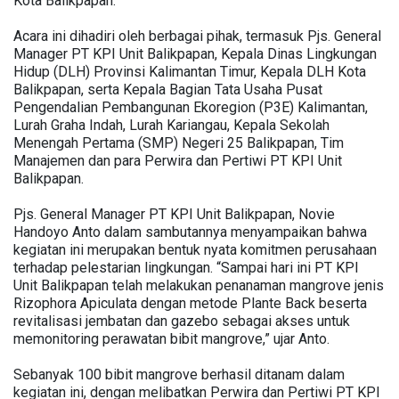
Kota Balikpapan.
Acara ini dihadiri oleh berbagai pihak, termasuk Pjs. General
Manager PT KPI Unit Balikpapan, Kepala Dinas Lingkungan
Hidup (DLH) Provinsi Kalimantan Timur, Kepala DLH Kota
Balikpapan, serta Kepala Bagian Tata Usaha Pusat
Pengendalian Pembangunan Ekoregion (P3E) Kalimantan,
Lurah Graha Indah, Lurah Kariangau, Kepala Sekolah
Menengah Pertama (SMP) Negeri 25 Balikpapan, Tim
Manajemen dan para Perwira dan Pertiwi PT KPI Unit
Balikpapan.
Pjs. General Manager PT KPI Unit Balikpapan, Novie
Handoyo Anto dalam sambutannya menyampaikan bahwa
kegiatan ini merupakan bentuk nyata komitmen perusahaan
terhadap pelestarian lingkungan. “Sampai hari ini PT KPI
Unit Balikpapan telah melakukan penanaman mangrove jenis
Rizophora Apiculata dengan metode Plante Back beserta
revitalisasi jembatan dan gazebo sebagai akses untuk
memonitoring perawatan bibit mangrove,” ujar Anto.
Sebanyak 100 bibit mangrove berhasil ditanam dalam
kegiatan ini, dengan melibatkan Perwira dan Pertiwi PT KPI