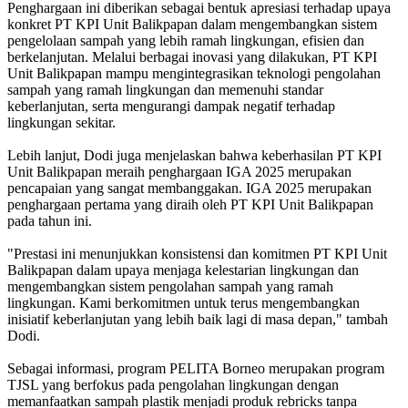
Penghargaan ini diberikan sebagai bentuk apresiasi terhadap upaya
konkret PT KPI Unit Balikpapan dalam mengembangkan sistem
pengelolaan sampah yang lebih ramah lingkungan, efisien dan
berkelanjutan. Melalui berbagai inovasi yang dilakukan, PT KPI
Unit Balikpapan mampu mengintegrasikan teknologi pengolahan
sampah yang ramah lingkungan dan memenuhi standar
keberlanjutan, serta mengurangi dampak negatif terhadap
lingkungan sekitar.
Lebih lanjut, Dodi juga menjelaskan bahwa keberhasilan PT KPI
Unit Balikpapan meraih penghargaan IGA 2025 merupakan
pencapaian yang sangat membanggakan. IGA 2025 merupakan
penghargaan pertama yang diraih oleh PT KPI Unit Balikpapan
pada tahun ini.
"Prestasi ini menunjukkan konsistensi dan komitmen PT KPI Unit
Balikpapan dalam upaya menjaga kelestarian lingkungan dan
mengembangkan sistem pengolahan sampah yang ramah
lingkungan. Kami berkomitmen untuk terus mengembangkan
inisiatif keberlanjutan yang lebih baik lagi di masa depan," tambah
Dodi.
Sebagai informasi, program PELITA Borneo merupakan program
TJSL yang berfokus pada pengolahan lingkungan dengan
memanfaatkan sampah plastik menjadi produk rebricks tanpa