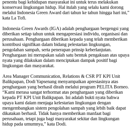
penentu bagi kehidupan masyarakat ini untuk terus melakukan
konservasi lingkungan hidup. Hal itulah yang selalu kami dorong
melalui Indonesia Green Award dari tahun ke tahun hingga hari ini,”
kata La Tofi.
Indonesia Green Awards (IGA) adalah penghargaan bergengsi yang
diberikan setiap tahun untuk mengapresiasi individu, organisasi dan
perusahaan. Penghargaan diberikan kepada yang telah memberikan
kontribusi signifikan dalam bidang pelestarian lingkungan,
pengolahan sampah, serta penerapan prinsip keberlanjutan.
Penghargaan ini merupakan salah satu bentuk pengakuan atas upaya
nyata yang dilakukan dalam menciptakan dampak positif bagi
lingkungan dan masyarakat.
Area Manager Communication, Relations & CSR PT KPI Unit
Balikpapan, Dodi Yapsenang menyampaikan apresiasinya atas
penghargaan yang berhasil diraih melalui program PELITA Borneo.
“Kami merasa sangat terhormat atas penghargaan yang diberikan
kepada PT KPI Unit Balikpapan. Ini adalah bukti nyata bahwa
upaya kami dalam menjaga kelestarian lingkungan dengan
mengembangkan sistem pengolahan sampah yang lebih baik dapat
dikatakan berhasil. Tidak hanya memberikan manfaat bagi
perusahaan, tetapi juga bagi masyarakat sekitar dan lingkungan
hidup pada umumnya,” kata Dodi.