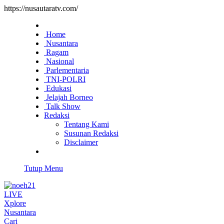
https://nusautaratv.com/
Home
Nusantara
Ragam
Nasional
Parlementaria
TNI-POLRI
Edukasi
Jelajah Borneo
Talk Show
Redaksi
Tentang Kami
Susunan Redaksi
Disclaimer
Tutup Menu
LIVE
Xplore
Nusantara
Cari